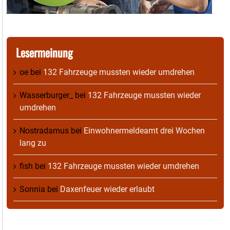
Lesermeinung
oe
bei
132 Fahrzeuge mussten wieder umdrehen
Wasserburger_
bei
132 Fahrzeuge mussten wieder
umdrehen
Nostradamus
bei
Einwohnermeldeamt drei Wochen
lang zu
fish
bei
132 Fahrzeuge mussten wieder umdrehen
Sonnia
bei
Daxenfeuer wieder erlaubt