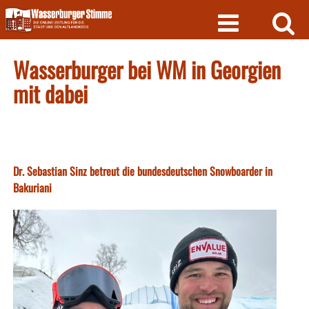
Skip
to
content
Wasserburger bei WM in Georgien
mit dabei
Dr. Sebastian Sinz betreut die bundesdeutschen Snowboarder in
Bakuriani