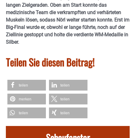
langen Zielgeraden. Oben am Start konnte das
medizinische Team die verkrampften und verhärteten
Muskeln lösen, sodass Nörl weiter starten konnte.
Erst im
Big-Final wurde er, obwohl er lange führte, noch auf der
Ziellinie gestoppt und holte die verdiente WM-Medaille in
Silber.
Teilen Sie diesen Beitrag!
teilen
teilen
merken
teilen
teilen
teilen
Schaufenster