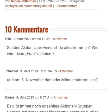
Von
Regina Mittermair
|
Fr. 3.3.2023 - 16:20
|
Kategorien:
Schlagzeilen
,
Wasserburg aktuell
|
10 Kommentare
10 Kommentare
Erika
3. März 2023 um 20:11 Uhr
- Antworten
Schöne Aktion, aber wer darf da alles kommen? Wie
wird denn „Frau“ definiert ?
Johannes
3. März 2023 um 20:34 Uhr
- Antworten
und am 3. November dann der Männerstammtisch?
Sonnia
4. März 2023 um 8:07 Uhr
- Antworten
Es gibt immer noch unzählige Aktionen/Gruppen,