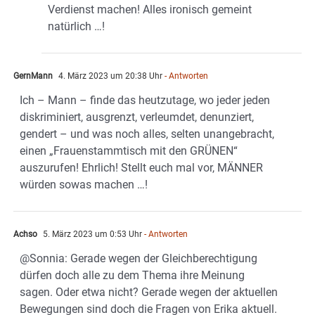
Verdienst machen! Alles ironisch gemeint
natürlich …!
GernMann
4. März 2023 um 20:38 Uhr
- Antworten
Ich – Mann – finde das heutzutage, wo jeder jeden
diskriminiert, ausgrenzt, verleumdet, denunziert,
gendert – und was noch alles, selten unangebracht,
einen „Frauenstammtisch mit den GRÜNEN“
auszurufen! Ehrlich! Stellt euch mal vor, MÄNNER
würden sowas machen …!
Achso
5. März 2023 um 0:53 Uhr
- Antworten
@Sonnia: Gerade wegen der Gleichberechtigung
dürfen doch alle zu dem Thema ihre Meinung
sagen. Oder etwa nicht? Gerade wegen der aktuellen
Bewegungen sind doch die Fragen von Erika aktuell.