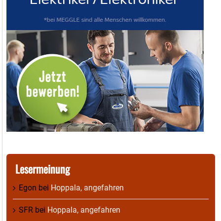
Lesermeinung
Egon
bei
Hoppala, angefahren
SFR
bei
Hoppala, angefahren