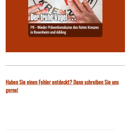
Haben Sie einen Fehler entdeckt? Dann schreiben Sie uns
gerne!