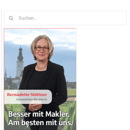
Suche
nach: