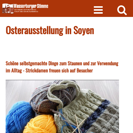
Skip
to
content
Osterausstellung in Soyen
Schöne selbstgemachte Dinge zum Staunen und zur Verwendung
im Alltag - Strickdamen freuen sich auf Besucher