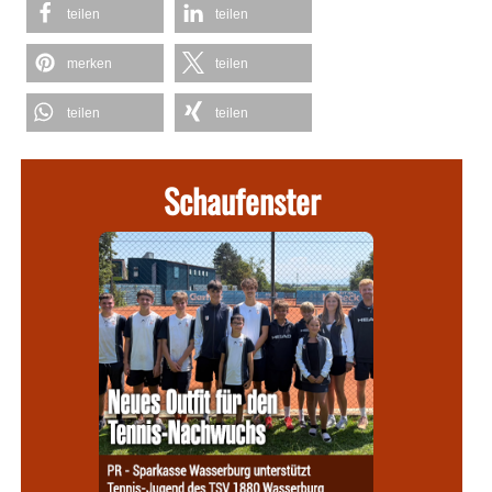
teilen
teilen
merken
teilen
teilen
teilen
Schaufenster