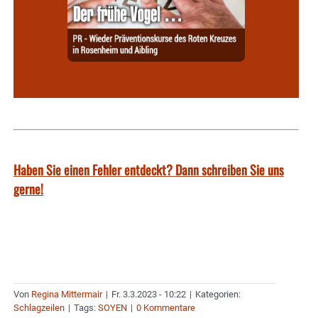
Haben Sie einen Fehler entdeckt? Dann schreiben Sie uns
gerne!
Von
Regina Mittermair
|
Fr. 3.3.2023 - 10:22
|
Kategorien:
Schlagzeilen
|
Tags:
SOYEN
|
0 Kommentare