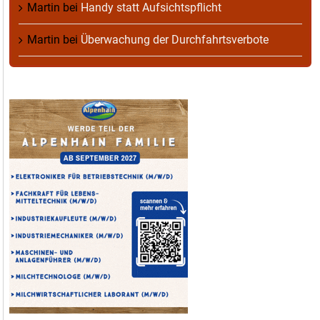
Martin
bei
Handy statt Aufsichtspflicht
Martin
bei
Überwachung der Durchfahrtsverbote