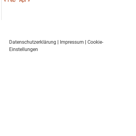
« Feb
Apr »
Datenschutzerklärung
|
Impressum
|
Cookie-
Einstellungen