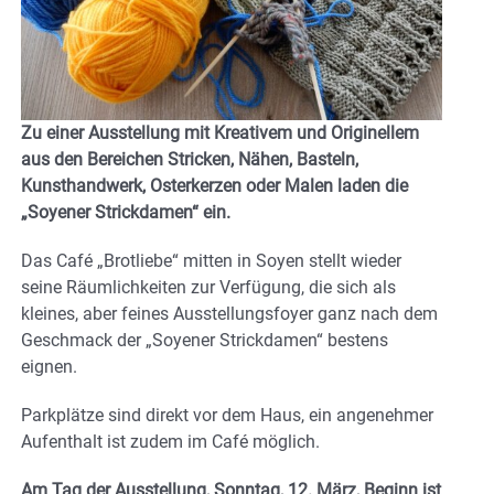
Zu einer Ausstellung mit Kreativem und Originellem
aus den Bereichen Stricken, Nähen, Basteln,
Kunsthandwerk, Osterkerzen oder Malen laden die
„Soyener Strickdamen“ ein.
Das Café „Brotliebe“ mitten in Soyen stellt wieder
seine Räumlichkeiten zur Verfügung, die sich als
kleines, aber feines Ausstellungsfoyer ganz nach dem
Geschmack der „Soyener Strickdamen“ bestens
eignen.
Parkplätze sind direkt vor dem Haus, ein angenehmer
Aufenthalt ist zudem im Café möglich.
Am Tag der Ausstellung, Sonntag, 12. März, Beginn ist