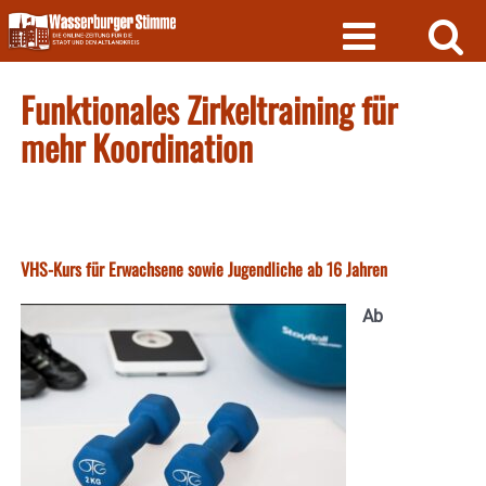
Skip
to
content
Funktionales Zirkeltraining für
mehr Koordination
VHS-Kurs für Erwachsene sowie Jugendliche ab 16 Jahren
Ab