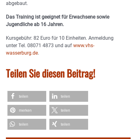
abgebaut.
Das Training ist geeignet für Erwachsene sowie
Jugendliche ab 16 Jahren.
Kursgebühr: 82 Euro für 10 Einheiten. Anmeldung
unter Tel. 08071 4873 und auf
www.vhs-
wasserburg.de
.
Teilen Sie diesen Beitrag!
teilen
teilen
merken
teilen
teilen
teilen