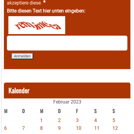
*
akzeptiere diese.
Bitte diesen Text hier unten eingeben:
Kalender
Februar 2023
M
D
M
D
F
S
S
1
2
3
4
5
6
7
8
9
10
11
12