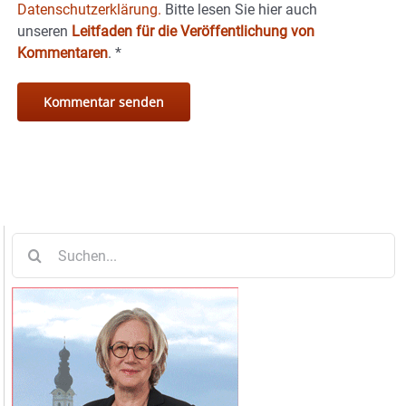
Datenschutzerklärung.
Bitte lesen Sie hier auch
unseren
Leitfaden für die Veröffentlichung von
Kommentaren
.
*
Suche
nach: