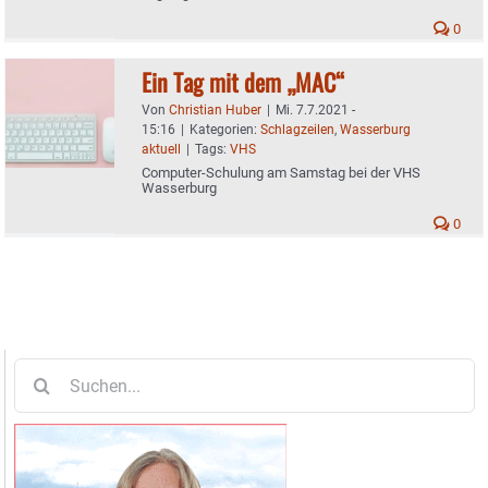
0
Ein Tag mit dem „MAC“
Von
Christian Huber
|
Mi. 7.7.2021 -
15:16
|
Kategorien:
Schlagzeilen
,
Wasserburg
aktuell
|
Tags:
VHS
Computer-Schulung am Samstag bei der VHS
Wasserburg
0
Suche
nach: