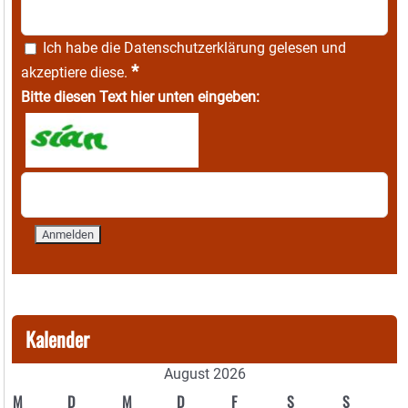
Ich habe die
Datenschutzerklärung
gelesen und
*
akzeptiere diese.
Bitte diesen Text hier unten eingeben:
Kalender
August 2026
M
D
M
D
F
S
S