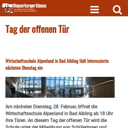
Skip
to
content
Tag der offenen Tür
Wirtschaftsschule Alpenland in Bad Aibling lädt Interessierte
nächsten Dienstag ein
Am nächsten Dienstag, 28. Februar, öffnet die
Wirtschaftsschule Alpenland in Bad Aibling ab 18 Uhr
ihre Türen. An diesem Tag der offenen Tür wird die
Schule unter der Mitwirkung von Schülerinnen und