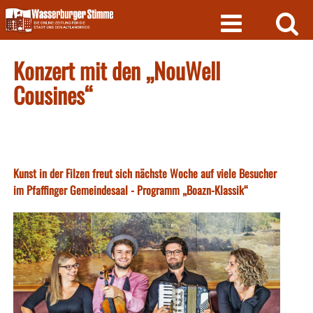
Skip
to
content
Konzert mit den „NouWell
Cousines“
Kunst in der Filzen freut sich nächste Woche auf viele Besucher
im Pfaffinger Gemeindesaal - Programm „Boazn-Klassik“