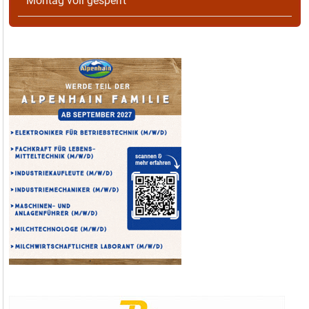
Montag voll gesperrt