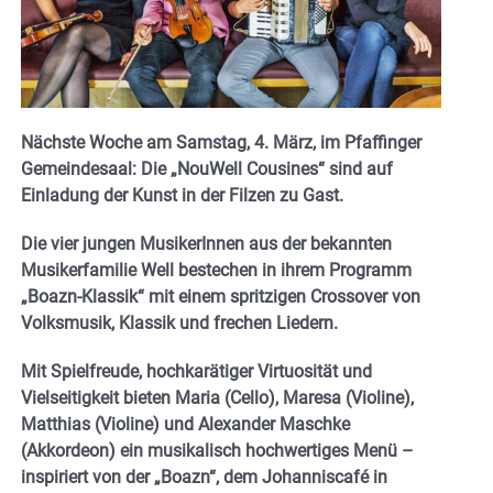
Nächste Woche am Samstag, 4. März, im Pfaffinger
Gemeindesaal: Die „NouWell Cousines“ sind auf
Einladung der Kunst in der Filzen zu Gast.
Die vier jungen MusikerInnen aus der bekannten
Musikerfamilie Well bestechen in ihrem Programm
„Boazn-Klassik“ mit einem spritzigen Crossover von
Volksmusik, Klassik und frechen Liedern.
Mit Spielfreude, hochkarätiger Virtuosität und
Vielseitigkeit bieten Maria (Cello), Maresa (Violine),
Matthias (Violine) und Alexander Maschke
(Akkordeon) ein musikalisch hochwertiges Menü –
inspiriert von der „Boazn“, dem Johanniscafé in