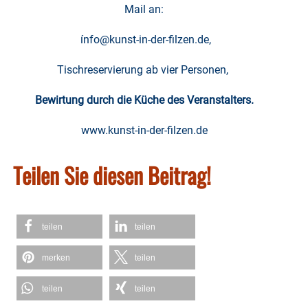
Mail an:
ínfo@kunst-in-der-filzen.de
,
Tischreservierung ab vier Personen,
Bewirtung durch die Küche des Veranstalters.
www.kunst-in-der-filzen.de
Teilen Sie diesen Beitrag!
teilen
teilen
merken
teilen
teilen
teilen