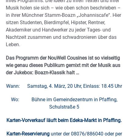
ihres Programms. Die Ideen zu ihren Texten und ihrer
Musik holen sie sich – wie oben schon beschrieben –
in ihrer Münchner Stamm-Boazn „Johanniscafe“. Hier
sitzen Studenten, Bierdimpfel, Hipster, Rentner,
Akademiker und Handwerker zu jeder Tages- und
Nachtzeit zusammen und schwadronieren über das
Leben.
Das Programm der NouWell Cousines ist so vielseitig
wie genau dieses Publikum gemixt mit der Musik aus
der Jukebox: Boazn-Klassik halt …
Wann: Samstag, 4. März, 20 Uhr, Einlass: 18.45 Uhr
Wo: Bühne im Gemeindezentrum in Pfaffing,
Schulstraße 5
Karten-Vorverkauf läuft beim Edeka-Markt in Pfaffing.
Karten-Reservierung
unter der 08076/886040 oder per