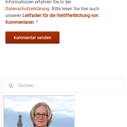
Informationen erfahren Sie in der
Datenschutzerklärung.
Bitte lesen Sie hier auch
unseren
Leitfaden für die Veröffentlichung von
Kommentaren
.
*
Suche
nach: