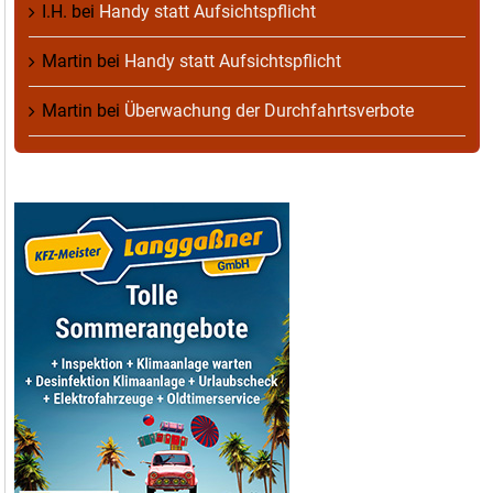
I.H.
bei
Handy statt Aufsichtspflicht
Martin
bei
Handy statt Aufsichtspflicht
Martin
bei
Überwachung der Durchfahrtsverbote