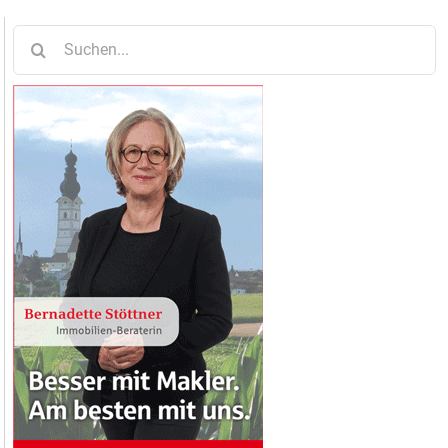
Suche
nach: