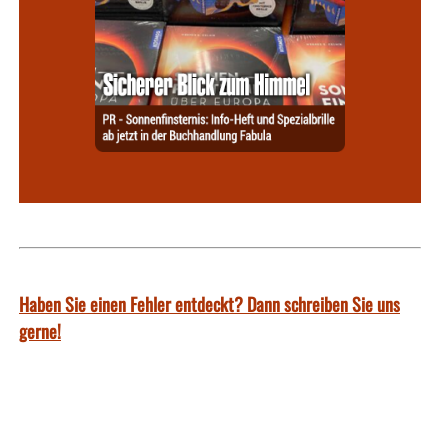
Haben Sie einen Fehler entdeckt? Dann schreiben Sie uns
gerne!