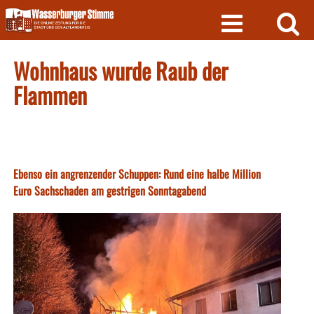
Skip
to
content
Wohnhaus wurde Raub der
Flammen
Ebenso ein angrenzender Schuppen: Rund eine halbe Million
Euro Sachschaden am gestrigen Sonntagabend