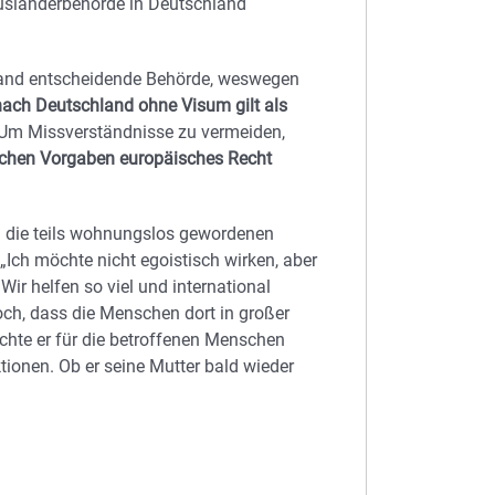
usländerbehörde in Deutschland
tland entscheidende Behörde, weswegen
 nach Deutschland ohne Visum gilt als
Um Missverständnisse zu vermeiden,
lichen Vorgaben europäisches Recht
ch die teils wohnungslos gewordenen
Ich möchte nicht egoistisch wirken, aber
Wir helfen so viel und international
doch, dass die Menschen dort in großer
öchte er für die betroffenen Menschen
ionen. Ob er seine Mutter bald wieder