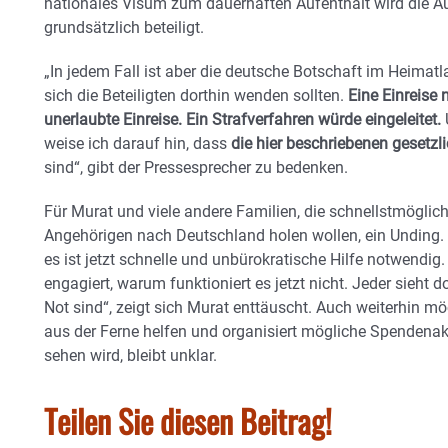
nationales Visum zum dauerhaften Aufenthalt wird die A
grundsätzlich beteiligt.
„In jedem Fall ist aber die deutsche Botschaft im Heima
sich die Beteiligten dorthin wenden sollten.
Eine Einreise
unerlaubte Einreise.
Ein Strafverfahren würde eingeleitet.
weise ich darauf hin, dass
die hier beschriebenen gesetz
sind“, gibt der Pressesprecher zu bedenken.
Für Murat und viele andere Familien, die schnellstmögli
Angehörigen nach Deutschland holen wollen, ein Unding. „
es ist jetzt schnelle und unbürokratische Hilfe notwendig. 
engagiert, warum funktioniert es jetzt nicht. Jeder sieht 
Not sind“, zeigt sich Murat enttäuscht. Auch weiterhin m
aus der Ferne helfen und organisiert mögliche Spendenakt
sehen wird, bleibt unklar.
Teilen Sie diesen Beitrag!