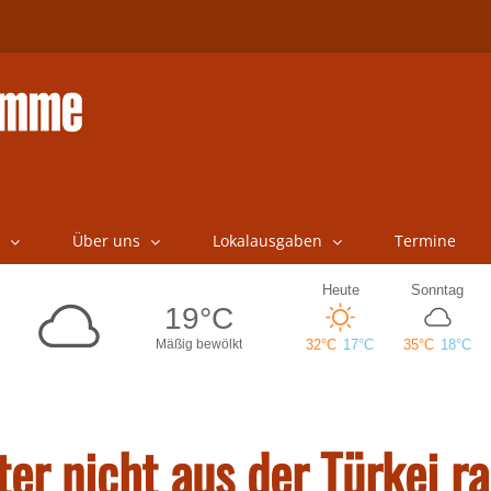
Über uns
Lokalausgaben
Termine
er nicht aus der Türkei r