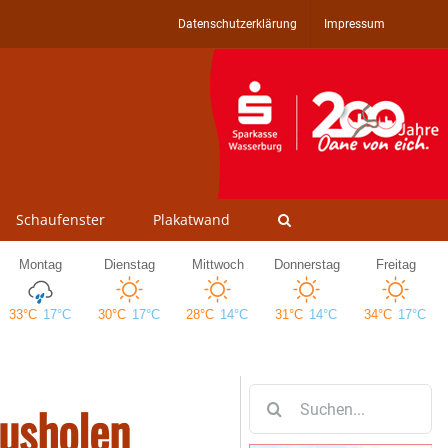
Datenschutzerklärung
Impressum
Schaufenster
Plakatwand
Suche
ausholen
nach: