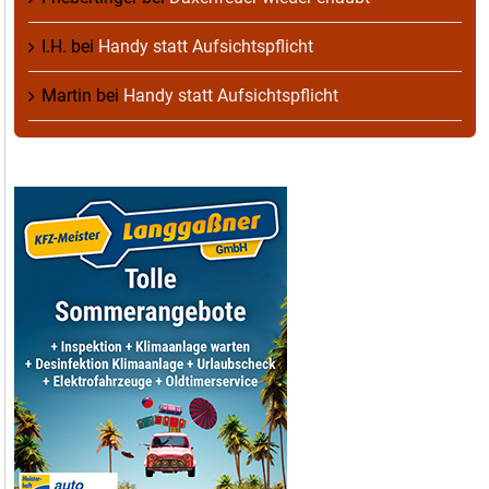
I.H.
bei
Handy statt Aufsichtspflicht
Martin
bei
Handy statt Aufsichtspflicht