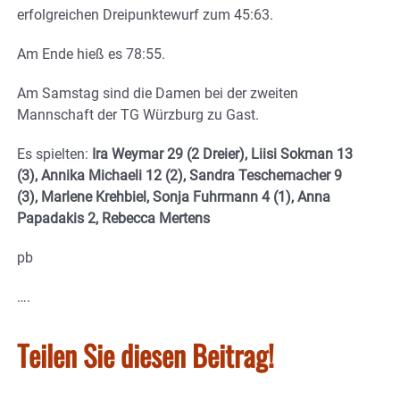
erfolgreichen Dreipunktewurf zum 45:63.
Am Ende hieß es 78:55.
Am Samstag sind die Damen bei der zweiten
Mannschaft der TG Würzburg zu Gast.
Es spielten:
Ira Weymar 29 (2 Dreier), Liisi Sokman 13
(3), Annika Michaeli 12 (2), Sandra Teschemacher 9
(3), Marlene Krehbiel, Sonja Fuhrmann 4 (1), Anna
Papadakis 2, Rebecca Mertens
pb
….
Teilen Sie diesen Beitrag!