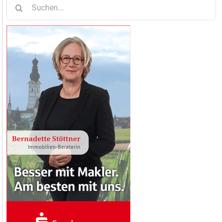
Suche
nach: