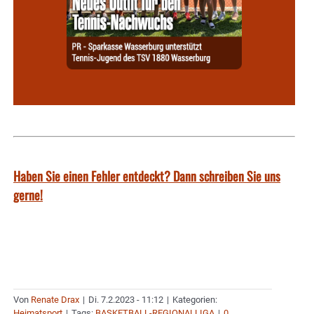
Haben Sie einen Fehler entdeckt? Dann schreiben Sie uns
gerne!
Von
Renate Drax
|
Di. 7.2.2023 - 11:12
|
Kategorien:
Heimatsport
|
Tags:
BASKETBALL-REGIONALLIGA
|
0