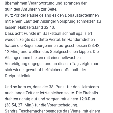
übernahmen Verantwortung und sprangen der
quirligen Anführerin zur Seite.
Kurz vor der Pause gelang es den Donaustädterinnen
mit einem Lauf den Aiblinger Vorsprung schmelzen zu
lassen, Halbzeitstand 32:40.
Dass acht Punkte im Basketball schnell egalisiert
werden, zeigte das dritte Viertel. Im Handumdrehen
hatten die Regensburgerinnen aufgeschlossen (38:42,
12.Min.) und wollten das Spielgeschehen kippen. Die
Aiblingerinnen hielten mit einer hellwachen
Verteidigung dagegen und an diesem Tag zeigte man
sich wieder gewohnt treffsicher außerhalb der
Dreipunktelinie.
Und so kam es, dass der 38. Punkt für das Heimteam
auch lange Zeit der letzte bleiben sollte. Die Fireballs
drehten richtig auf und sorgten mit einem 12:0-Run
(38:54, 27. Min.) für die Vorentscheidung.
Sandra Teschemacher beendete das Viertel mit einem