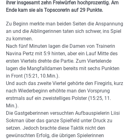
ihrer insgesamt zehn Freiwürfen hochprozentig. Am
Ende kam sie als Topscorerin auf 29 Punkte.
Zu Beginn merkte man beiden Seiten die Anspannung
an und die Aiblingerinnen taten sich schwer, ins Spiel
zu kommen.
Nach fünf Minuten lagen die Damen von Trainerin
Navina Pertz mit 5:9 hinten, aber ein Lauf Mitte des
ersten Viertels drehte die Partie. Zum Viertelende
lagen die Mangfalldamen bereits mit sechs Punkten
in Front (15:21, 10.Min.).
Und auch das zweite Viertel gehörte den Firegirls, kurz
nach Wiederbeginn erhöhte man den Vorsprung
erstmals auf ein zweistelliges Polster (15:25, 11.
Min.).
Die Gastgeberinnen versuchten Aufbauspielerin Liisi
Sokman über das ganze Spielfeld unter Druck zu
setzen. Jedoch brachte diese Taktik nicht den
gewünschten Erfolg, die übrigen Spielerinnen