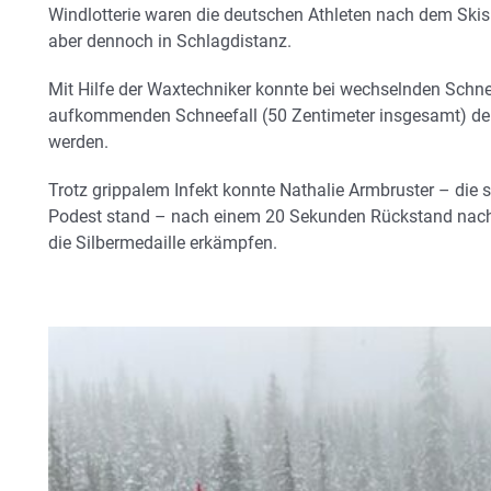
Windlotterie waren die deutschen Athleten nach dem Skis
aber dennoch in Schlagdistanz.
Mit Hilfe der Waxtechniker konnte bei wechselnden Schne
aufkommenden Schneefall (50 Zentimeter insgesamt) denn
werden.
Trotz grippalem Infekt konnte Nathalie Armbruster – di
Podest stand – nach einem 20 Sekunden Rückstand nach
die Silbermedaille erkämpfen.