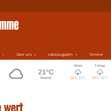
Über uns
Lokalausgaben
Termine
e wert