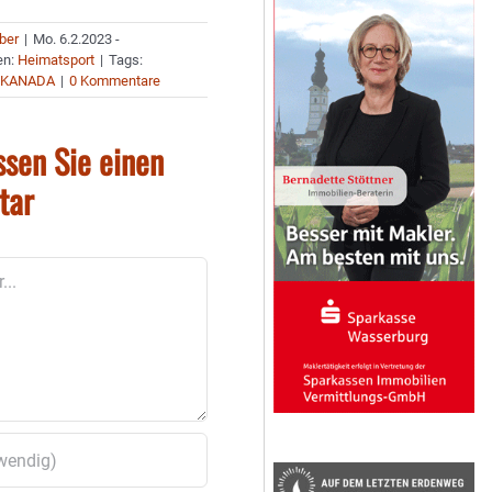
uber
|
Mo. 6.2.2023 -
en:
Heimatsport
|
Tags:
 KANADA
|
0 Kommentare
ssen Sie einen
tar