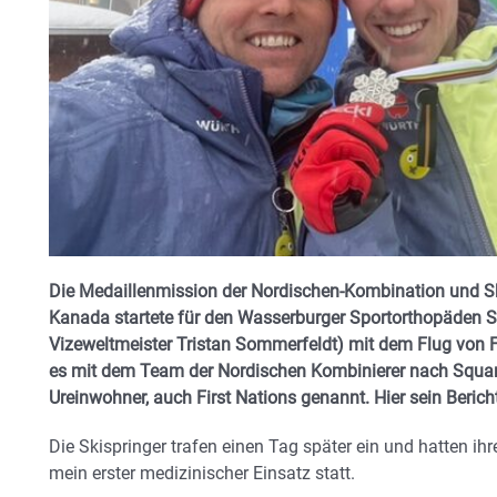
Die Medaillenmission der Nordischen-Kombination und Sk
Kanada startete für den Wasserburger Sportorthopäden Seb
Vizeweltmeister Tristan Sommerfeldt) mit dem Flug von F
es mit dem Team der Nordischen Kombinierer nach Squam
Ureinwohner, auch First Nations genannt. Hier sein Berich
Die Skispringer trafen einen Tag später ein und hatten ihr
mein erster medizinischer Einsatz statt.