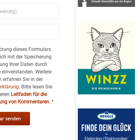
tzung dieses Formulars
sich mit der Speicherung
ung Ihrer Daten durch
 einverstanden. Weitere
 erfahren Sie in der
rklärung.
Bitte lesen Sie
seren
Leitfaden für die
hung von Kommentaren
.
*