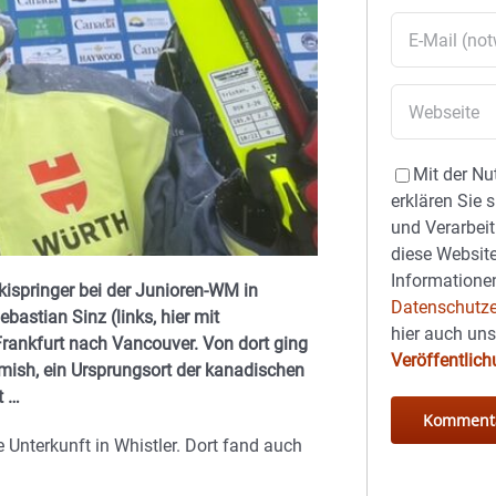
Mit der Nu
erklären Sie 
und Verarbeit
diese Website
Informationen
ispringer bei der Junioren-WM in
Datenschutze
astian Sinz (links, hier mit
hier auch un
rankfurt nach Vancouver. Von dort ging
Veröffentlic
ish, ein Ursprungsort der kanadischen
t …
e Unterkunft in Whistler. Dort fand auch