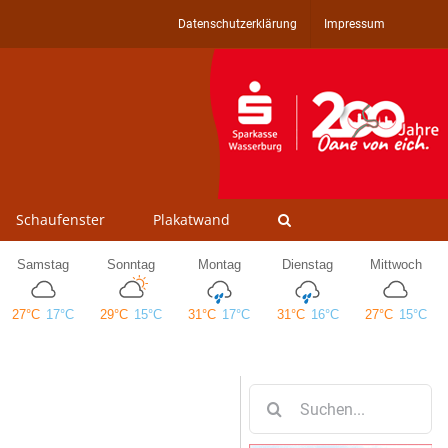
Datenschutzerklärung
Impressum
Schaufenster
Plakatwand
Suche
nach: