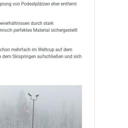
prung von Podestplätzen eher entfernt
everhältnissen durch stark
och perfektes Material sichergestellt
e schon mehrfach im Weltcup auf dem
 dem Skispringen aufschließen und sich