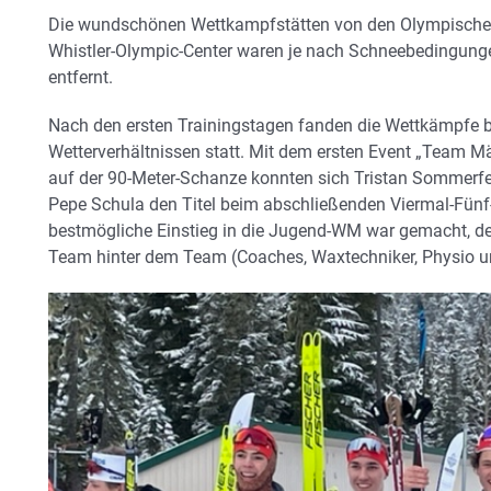
Die wundschönen Wettkampfstätten von den Olympischen
Whistler-Olympic-Center waren je nach Schneebedingung
entfernt.
Nach den ersten Trainingstagen fanden die Wettkämpfe b
Wetterverhältnissen statt. Mit dem ersten Event „Team M
auf der 90-Meter-Schanze konnten sich Tristan Sommerfel
Pepe Schula den Titel beim abschließenden Viermal-Fünf
bestmögliche Einstieg in die Jugend-WM war gemacht, de
Team hinter dem Team (Coaches, Waxtechniker, Physio und