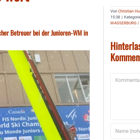
Von
Christian H
15:38
|
Kategori
WASSERBURG /
cher Betreuer bei der Junioren-WM in
Hinterla
Kommen
Kommentar