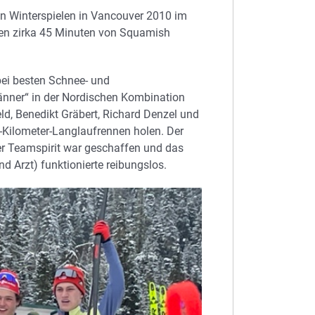
 Winterspielen in Vancouver 2010 im
en zirka 45 Minuten von Squamish
ei besten Schnee- und
änner“ in der Nordischen Kombination
d, Benedikt Gräbert, Richard Denzel und
-Kilometer-Langlaufrennen holen. Der
r Teamspirit war geschaffen und das
 Arzt) funktionierte reibungslos.