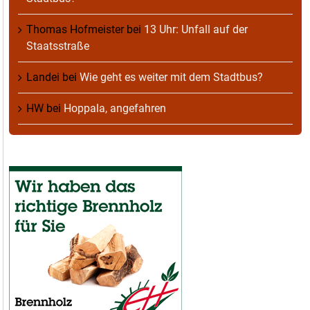
Thomas Hofmeister
bei
13 Uhr: Unfall auf der
Staatsstraße
Landei
bei
Wie geht es weiter mit dem Stadtbus?
HW
bei
Hoppala, angefahren