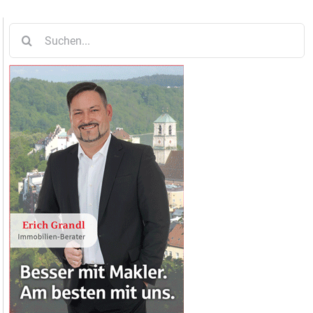
Suche
nach: