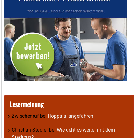
Lesermeinung
Zwischenruf
bei
Hoppala, angefahren
Christian Stadler
bei
Wie geht es weiter mit dem
Stadtbus?