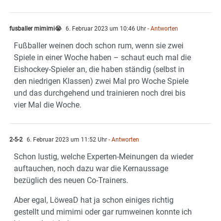
fusballer mimimi😭
6. Februar 2023 um 10:46 Uhr
- Antworten
Fußballer weinen doch schon rum, wenn sie zwei
Spiele in einer Woche haben – schaut euch mal die
Eishockey-Spieler an, die haben ständig (selbst in
den niedrigen Klassen) zwei Mal pro Woche Spiele
und das durchgehend und trainieren noch drei bis
vier Mal die Woche.
2-5-2
6. Februar 2023 um 11:52 Uhr
- Antworten
Schon lustig, welche Experten-Meinungen da wieder
auftauchen, noch dazu war die Kernaussage
bezüglich des neuen Co-Trainers.
Aber egal, LöweaD hat ja schon einiges richtig
gestellt und mimimi oder gar rumweinen konnte ich