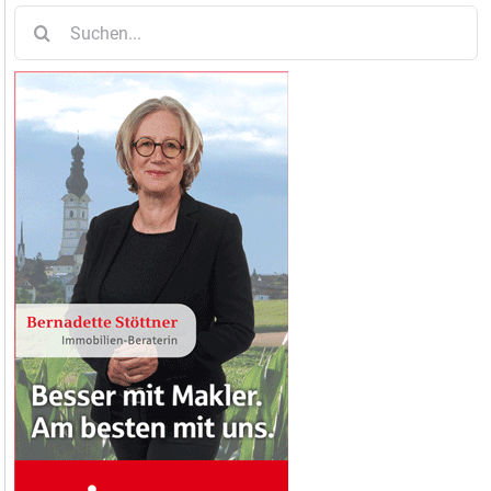
Suche
nach: