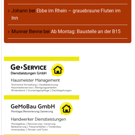
Johann
bei
Ebbe im Rhein – grauebraune Fluten im
Inn
Munner Benne
bei
Ab Montag: Baustelle an der B15