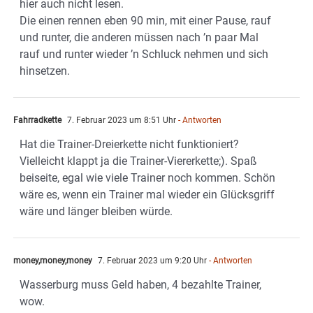
hier auch nicht lesen.
Die einen rennen eben 90 min, mit einer Pause, rauf
und runter, die anderen müssen nach ’n paar Mal
rauf und runter wieder ’n Schluck nehmen und sich
hinsetzen.
Fahrradkette
7. Februar 2023 um 8:51 Uhr
- Antworten
Hat die Trainer-Dreierkette nicht funktioniert?
Vielleicht klappt ja die Trainer-Viererkette;). Spaß
beiseite, egal wie viele Trainer noch kommen. Schön
wäre es, wenn ein Trainer mal wieder ein Glücksgriff
wäre und länger bleiben würde.
money,money,money
7. Februar 2023 um 9:20 Uhr
- Antworten
Wasserburg muss Geld haben, 4 bezahlte Trainer,
wow.