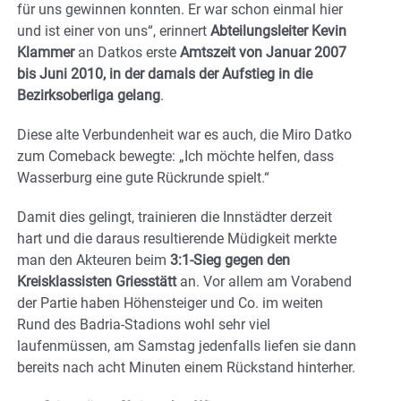
für uns gewinnen konnten. Er war schon einmal hier
und ist einer von uns“, erinnert
Abteilungsleiter Kevin
Klammer
an Datkos erste
Amtszeit von Januar 2007
bis Juni 2010, in der damals der Aufstieg in die
Bezirksoberliga gelang
.
Diese alte Verbundenheit war es auch, die Miro Datko
zum Comeback bewegte: „Ich möchte helfen, dass
Wasserburg eine gute Rückrunde spielt.“
Damit dies gelingt, trainieren die Innstädter derzeit
hart und die daraus resultierende Müdigkeit merkte
man den Akteuren beim
3:1-Sieg gegen den
Kreisklassisten Griesstätt
an. Vor allem am Vorabend
der Partie haben Höhensteiger und Co. im weiten
Rund des Badria-Stadions wohl sehr viel
laufenmüssen, am Samstag jedenfalls liefen sie dann
bereits nach acht Minuten einem Rückstand hinterher.