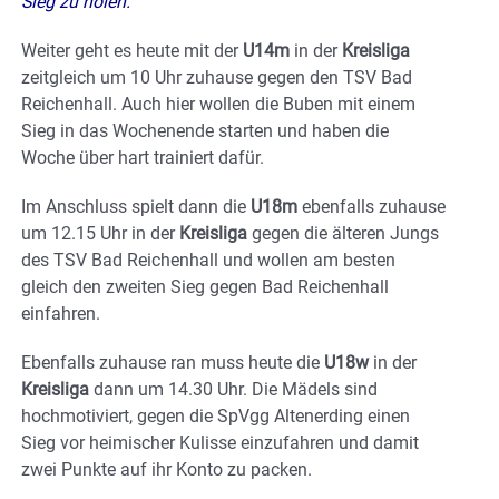
Sieg zu holen.
Weiter geht es heute mit der
U14m
in der
Kreisliga
zeitgleich um 10 Uhr zuhause gegen den TSV Bad
Reichenhall. Auch hier wollen die Buben mit einem
Sieg in das Wochenende starten und haben die
Woche über hart trainiert dafür.
Im Anschluss spielt dann die
U18m
ebenfalls zuhause
um 12.15 Uhr in der
Kreisliga
gegen die älteren Jungs
des TSV Bad Reichenhall und wollen am besten
gleich den zweiten Sieg gegen Bad Reichenhall
einfahren.
Ebenfalls zuhause ran muss heute die
U18w
in der
Kreisliga
dann um 14.30 Uhr. Die Mädels sind
hochmotiviert, gegen die SpVgg Altenerding einen
Sieg vor heimischer Kulisse einzufahren und damit
zwei Punkte auf ihr Konto zu packen.