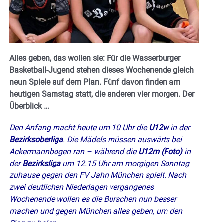
Alles geben, das wollen sie: Für die Wasserburger
Basketball-Jugend stehen dieses Wochenende gleich
neun Spiele auf dem Plan. Fünf davon finden am
heutigen Samstag statt, die anderen vier morgen. Der
Überblick …
Den Anfang macht heute um 10 Uhr die
U12w
in der
Bezirksoberliga
. Die Mädels müssen auswärts bei
Ackermannbogen ran – während die
U12m
(Foto)
in
der
Bezirksliga
um 12.15 Uhr am morgigen Sonntag
zuhause gegen den FV Jahn München spielt. Nach
zwei deutlichen Niederlagen vergangenes
Wochenende wollen es die Burschen nun besser
machen und gegen München alles geben, um den