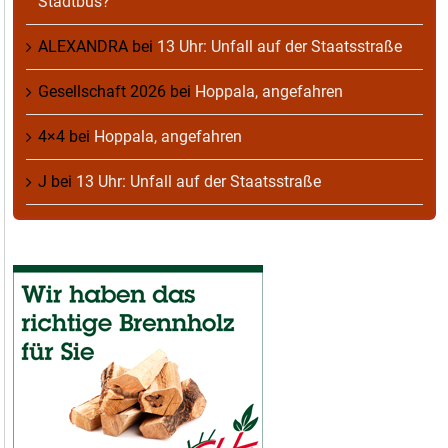
Stadtbus?
ALEXANDRA
bei
13 Uhr: Unfall auf der Staatsstraße
Gesellschaft 2026
bei
Hoppala, angefahren
4×4
bei
Hoppala, angefahren
J
bei
13 Uhr: Unfall auf der Staatsstraße