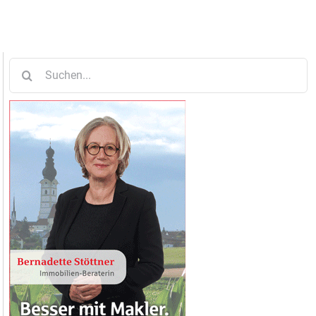
Suche
nach: