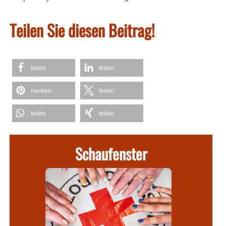
Teilen Sie diesen Beitrag!
teilen
teilen
merken
teilen
teilen
teilen
Schaufenster