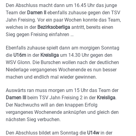
Den Abschluss macht dann um 16.45 Uhr das junge
Team der
Damen II
ebenfalls zuhause gegen den TSV
Jahn Freising. Vor ein paar Wochen konnte das Team,
welches in der
Bezirksoberliga
antritt, bereits einen
Sieg gegen Freising einfahren …
Ebenfalls zuhause spielt dann am morgigen Sonntag
die
U16m
in der
Kreisliga
um 14.30 Uhr gegen den
WSV Glonn. Die Burschen wollen nach der deutlichen
Niederlage vergangenes Wochenende es nun besser
machen und endlich mal wieder gewinnen.
Auswärts ran muss morgen um 15 Uhr das Team der
Damen III
beim TSV Jahn Freising 2 in der
Kreisliga
.
Der Nachwuchs will an den knappen Erfolg
vergangenes Wochenende anknüpfen und gleich den
nächsten Sieg verbuchen.
Den Abschluss bildet am Sonntag die
U14w
in der