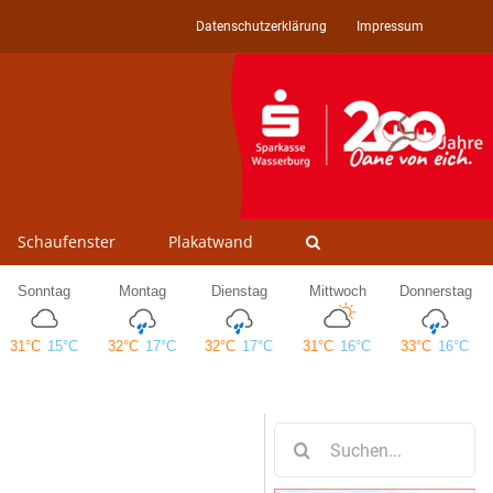
Datenschutzerklärung
Impressum
Schaufenster
Plakatwand
Suche
nach: