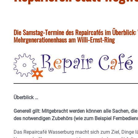
Die Samstag-Termine des Repaircafés im Überblick
Mehrgenerationenhaus am Willi-Ernst-Ring
Überblick …
Generell gilt: Mitgebracht werden können alle Sachen, die
des notwendigen Zubehörs (wie zum Beispiel Fernbedien
Das Repaircafé Wasserburg macht sich zum Ziel, Dinge l