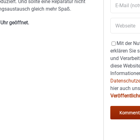
ziert. Und sollte eine Reparatur nicht
ungsaustausch gleich mehr Spaß.
Uhr geöffnet.
Mit der Nu
erklären Sie 
und Verarbeit
diese Website
Informationen
Datenschutze
hier auch un
Veröffentlic