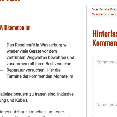
Von
Renate Drax
Wasserburg aktu
: Willkommen im
Hinterla
Kommen
Das Repaircafé in Wasserburg will
wieder viele Geräte vor dem
verfrühten Wegwerfen bewahren und
Kommentar
zusammen mit ihren Besitzern eine
Reparatur versuchen. Hier die
Termine der kommenden Monate im
 alleine bequem zu tragen sind, inklusive
ung und Kabel).
änger nutzbar zu machen, um teure