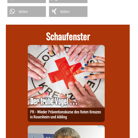
teilen
teilen
Schaufenster