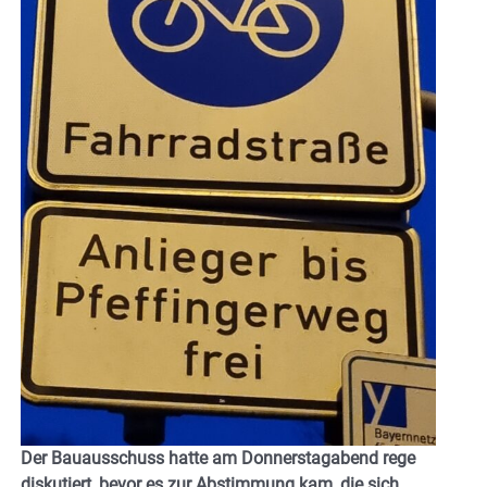
Der Bauausschuss hatte am Donnerstagabend rege
diskutiert, bevor es zur Abstimmung kam, die sich