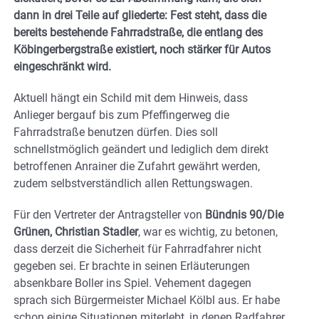
dann in drei Teile auf gliederte: Fest steht, dass die
bereits bestehende Fahrradstraße, die entlang des
Köbingerbergstraße existiert, noch stärker für Autos
eingeschränkt wird.
Aktuell hängt ein Schild mit dem Hinweis, dass
Anlieger bergauf bis zum Pfeffingerweg die
Fahrradstraße benutzen dürfen. Dies soll
schnellstmöglich geändert und lediglich dem direkt
betroffenen Anrainer die Zufahrt gewährt werden,
zudem selbstverständlich allen Rettungswagen.
Für den Vertreter der Antragsteller von
Bündnis 90/Die
Grünen, Christian Stadler
, war es wichtig, zu betonen,
dass derzeit die Sicherheit für Fahrradfahrer nicht
gegeben sei. Er brachte in seinen Erläuterungen
absenkbare Boller ins Spiel. Vehement dagegen
sprach sich Bürgermeister Michael Kölbl aus. Er habe
schon einige Situationen miterlebt, in denen Radfahrer