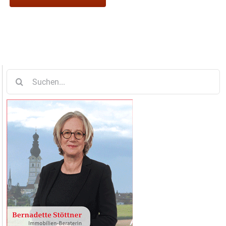
Suche
nach: