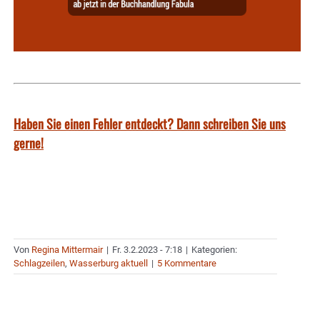
Haben Sie einen Fehler entdeckt? Dann schreiben Sie uns
gerne!
Von
Regina Mittermair
|
Fr. 3.2.2023 - 7:18
|
Kategorien:
Schlagzeilen
,
Wasserburg aktuell
|
5 Kommentare