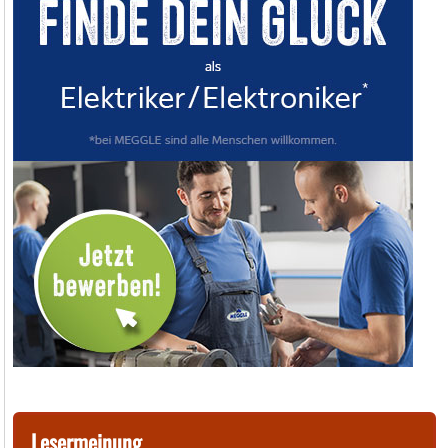
Lesermeinung