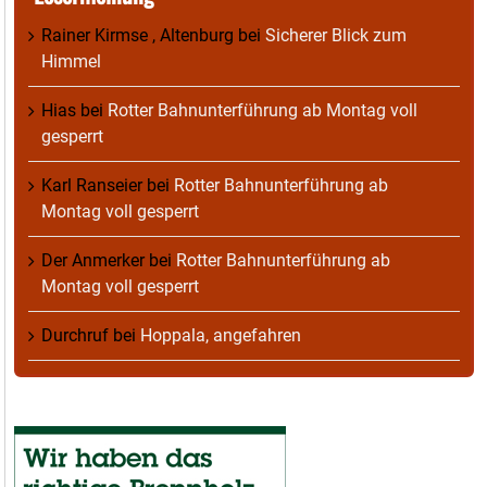
Rainer Kirmse , Altenburg
bei
Sicherer Blick zum
Himmel
Hias
bei
Rotter Bahnunterführung ab Montag voll
gesperrt
Karl Ranseier
bei
Rotter Bahnunterführung ab
Montag voll gesperrt
Der Anmerker
bei
Rotter Bahnunterführung ab
Montag voll gesperrt
Durchruf
bei
Hoppala, angefahren