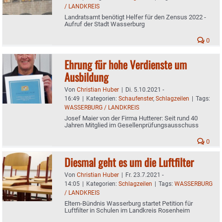
/ LANDKREIS
Landratsamt benötigt Helfer für den Zensus 2022 -
Aufruf der Stadt Wasserburg
0
Ehrung für hohe Verdienste um
Ausbildung
Von
Christian Huber
|
Di. 5.10.2021 -
16:49
|
Kategorien:
Schaufenster
,
Schlagzeilen
|
Tags:
WASSERBURG / LANDKREIS
Josef Maier von der Firma Hutterer: Seit rund 40
Jahren Mitglied im Gesellenprüfungsausschuss
0
Diesmal geht es um die Luftfilter
Von
Christian Huber
|
Fr. 23.7.2021 -
14:05
|
Kategorien:
Schlagzeilen
|
Tags:
WASSERBURG
/ LANDKREIS
Eltern-Bündnis Wasserburg startet Petition für
Luftfilter in Schulen im Landkreis Rosenheim