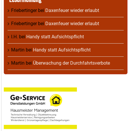
Friebertinger
bei
Daxenfeuer wieder erlaubt
Friebertinger
bei
Daxenfeuer wieder erlaubt
I.H.
bei
Handy statt Aufsichtspflicht
Martin
bei
Handy statt Aufsichtspflicht
Martin
bei
Überwachung der Durchfahrtsverbote