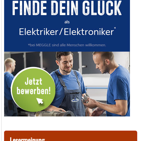
Lesermeinung