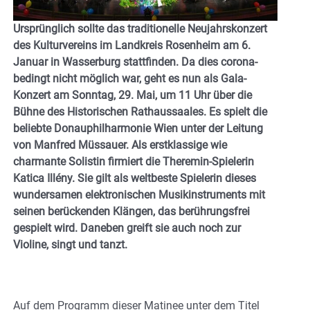
Ursprünglich sollte das traditionelle Neujahrskonzert
des Kulturvereins im Landkreis Rosenheim am 6.
Januar in Wasserburg stattfinden. Da dies corona-
bedingt nicht möglich war, geht es nun als Gala-
Konzert am Sonntag, 29. Mai, um 11 Uhr über die
Bühne des Historischen Rathaussaales. Es spielt die
beliebte Donauphilharmonie Wien unter der Leitung
von Manfred Müssauer. Als erstklassige wie
charmante Solistin firmiert die Theremin-Spielerin
Katica Illény. Sie gilt als weltbeste Spielerin dieses
wundersamen elektronischen Musikinstruments mit
seinen berückenden Klängen, das berührungsfrei
gespielt wird. Daneben greift sie auch noch zur
Violine, singt und tanzt.
Auf dem Programm dieser Matinee unter dem Titel