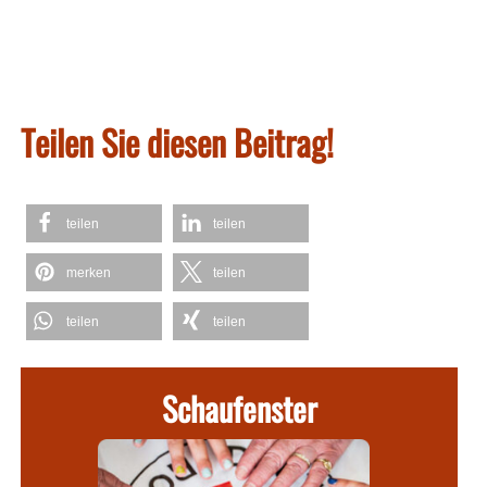
Teilen Sie diesen Beitrag!
teilen
teilen
merken
teilen
teilen
teilen
Schaufenster