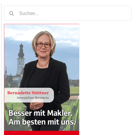
Suche
nach: