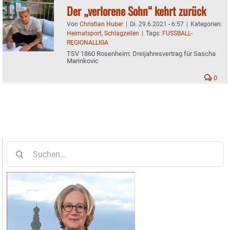
Der „verlorene Sohn“ kehrt zurück
Von
Christian Huber
|
Di. 29.6.2021 - 6:57
|
Kategorien:
Heimatsport
,
Schlagzeilen
|
Tags:
FUSSBALL-
REGIONALLIGA
TSV 1860 Rosenheim: Dreijahresvertrag für Sascha
Marinkovic
0
Suche
nach: