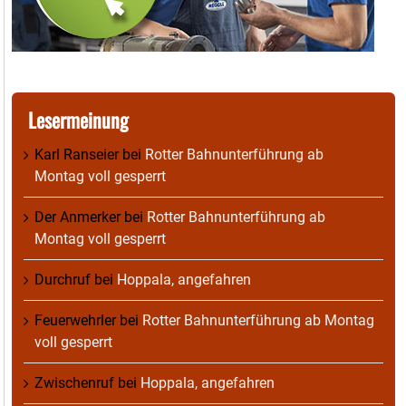
Lesermeinung
Karl Ranseier
bei
Rotter Bahnunterführung ab
Montag voll gesperrt
Der Anmerker
bei
Rotter Bahnunterführung ab
Montag voll gesperrt
Durchruf
bei
Hoppala, angefahren
Feuerwehrler
bei
Rotter Bahnunterführung ab Montag
voll gesperrt
Zwischenruf
bei
Hoppala, angefahren