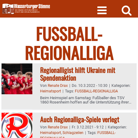
Skip
to
content
FUSSBALL-
REGIONALLIGA
Regionalligist hilft Ukraine mit
Spendenaktion
Von
Renate Drax
|
Do. 10.3.2022 - 10:30
|
Kategorien:
Heimatsport
|
Tags:
FUSSBALL-REGIONALLIGA
Beim Heimspiel am Samstag: Fußballer des TSV
1860 Rosenheim hoffen auf die Unterstützung ihrer
Fans
Auch Regionalliga-Spiele verlegt
Von
Renate Drax
|
Fr. 3.12.2021 - 9:12
|
Kategorien:
Heimatsport
,
Schlagzeilen
|
Tags:
FUSSBALL-