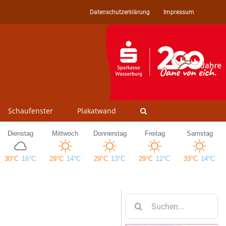
Datenschutzerklärung
Impressum
Schaufenster
Plakatwand
Suche
nach: