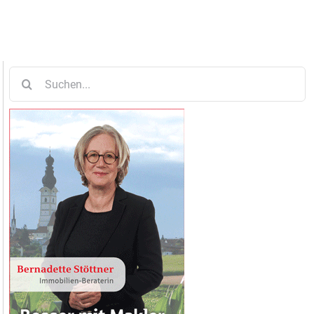
Suche
nach: