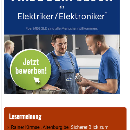
Lesermeinung
Rainer Kirmse , Altenburg
bei
Sicherer Blick zum