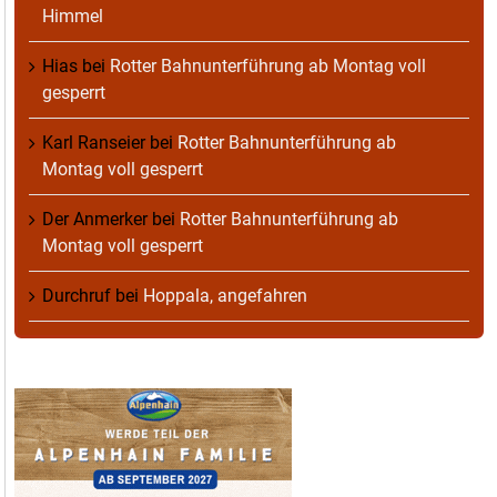
Himmel
Hias
bei
Rotter Bahnunterführung ab Montag voll
gesperrt
Karl Ranseier
bei
Rotter Bahnunterführung ab
Montag voll gesperrt
Der Anmerker
bei
Rotter Bahnunterführung ab
Montag voll gesperrt
Durchruf
bei
Hoppala, angefahren