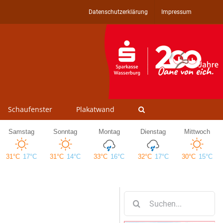
Datenschutzerklärung
Impressum
Schaufenster
Plakatwand
Suche
nach: