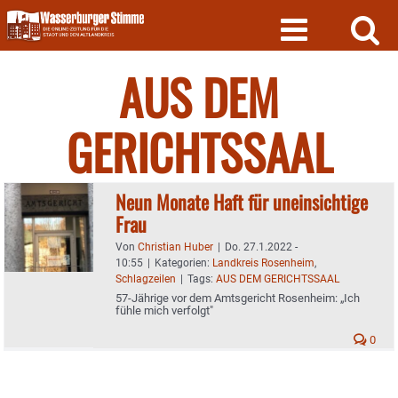
Skip
to
content
AUS DEM
GERICHTSSAAL
Neun Monate Haft für uneinsichtige
Frau
Von
Christian Huber
|
Do. 27.1.2022 -
10:55
|
Kategorien:
Landkreis Rosenheim
,
Schlagzeilen
|
Tags:
AUS DEM GERICHTSSAAL
57-Jährige vor dem Amtsgericht Rosenheim: „Ich
fühle mich verfolgt"
0