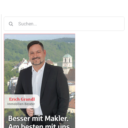
Suche
nach: