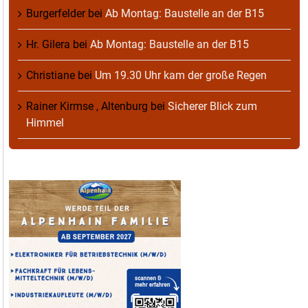
Burgerfelder
bei
Ab Montag: Baustelle an der B15
Hr. Gilera
bei
Ab Montag: Baustelle an der B15
Christiane
bei
Um 19.30 Uhr kam der große Regen
Rainer Kirmse , Altenburg
bei
Sicherer Blick zum
Himmel