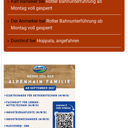
Karl Ranseier
bei
Rotter Bahnunterführung ab
Montag voll gesperrt
Der Anmerker
bei
Rotter Bahnunterführung ab
Montag voll gesperrt
Durchruf
bei
Hoppala, angefahren