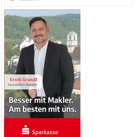
nach: