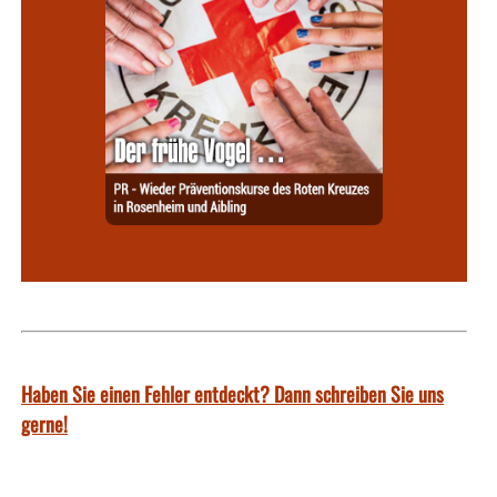
Haben Sie einen Fehler entdeckt? Dann schreiben Sie uns
gerne!