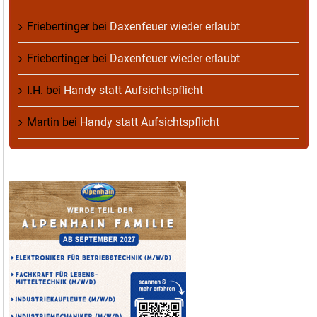
Friebertinger
bei
Daxenfeuer wieder erlaubt
Friebertinger
bei
Daxenfeuer wieder erlaubt
I.H.
bei
Handy statt Aufsichtspflicht
Martin
bei
Handy statt Aufsichtspflicht