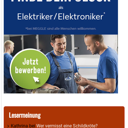
Lesermeinung
Kathrina
bei
Wer vermisst eine Schildkröte?