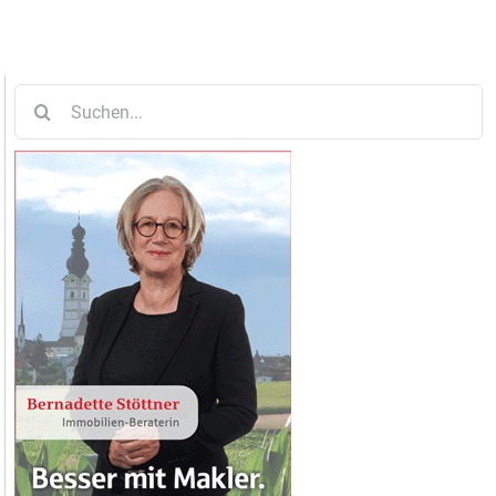
Suche
nach: