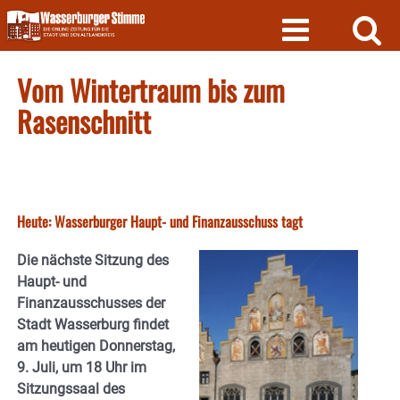
Skip
to
content
Vom Wintertraum bis zum
Rasenschnitt
Heute: Wasserburger Haupt- und Finanzausschuss tagt
Die nächste Sitzung des
Haupt- und
Finanzausschusses der
Stadt Wasserburg findet
am heutigen Donnerstag,
9. Juli, um 18 Uhr im
Sitzungssaal des