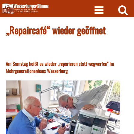
Skip
to
content
„Repaircafé“ wieder geöffnet
Am Samstag heißt es wieder „reparieren statt wegwerfen" im
Mehrgenerationenhaus Wasserburg