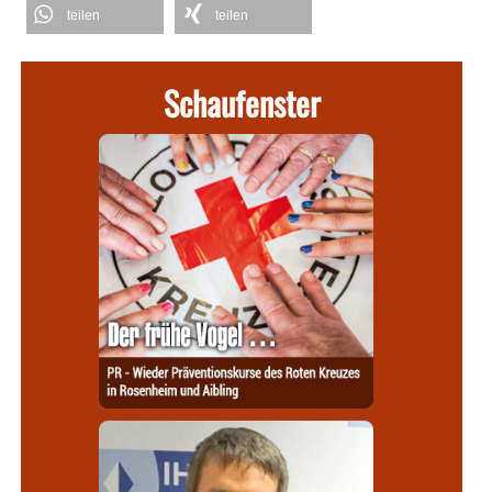
teilen
teilen
Schaufenster