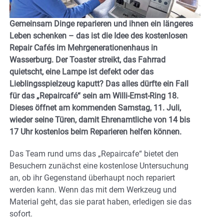
Gemeinsam Dinge reparieren und ihnen ein längeres
Leben schenken – das ist die Idee des kostenlosen
Repair Cafés im Mehrgenerationenhaus in
Wasserburg. Der Toaster streikt, das Fahrrad
quietscht, eine Lampe ist defekt oder das
Lieblingsspielzeug kaputt? Das alles dürfte ein Fall
für das „Repaircafé“ sein am Willi-Ernst-Ring 18.
Dieses öffnet am kommenden Samstag, 11. Juli,
wieder seine Türen, damit Ehrenamtliche von 14 bis
17 Uhr kostenlos beim Reparieren helfen können.
Das Team rund ums das „Repaircafe“ bietet den
Besuchern zunächst eine kostenlose Untersuchung
an, ob ihr Gegenstand überhaupt noch repariert
werden kann. Wenn das mit dem Werkzeug und
Material geht, das sie parat haben, erledigen sie das
sofort.