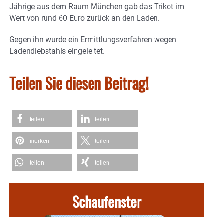
Jährige aus dem Raum München gab das Trikot im
Wert von rund 60 Euro zurück an den Laden.
Gegen ihn wurde ein Ermittlungsverfahren wegen
Ladendiebstahls eingeleitet.
Teilen Sie diesen Beitrag!
teilen
teilen
merken
teilen
teilen
teilen
Schaufenster