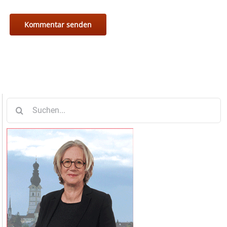
Suche
nach: