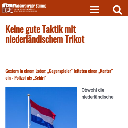
Skip
to
content
Keine gute Taktik mit
niederländischem Trikot
Gestern in einem Laden: „Gegenspieler“ leiteten einen „Konter“
ein - Polizei als „Schiri“
Obwohl die
niederländische