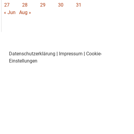
27
28
29
30
31
« Jun
Aug »
Datenschutzerklärung
|
Impressum
|
Cookie-
Einstellungen