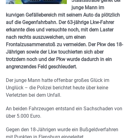
Staatsstraße geriet der
junge Mann im
kurvigen Gefällebereich mit seinem Auto da plötzlich
auf die Gegenfahrbahn. Der 63-jährige Lkw-Fahrer
erkannte dies und versuchte noch, mit dem Laster
nach rechts auszuweichen, um einen
Frontalzusammenstoß zu vermeiden. Der Pkw des 18-
Jährigen sowie der Lkw touchierten sich aber
trotzdem noch und der Pkw wurde dadurch in ein
angrenzendes Feld geschleudert.
Der junge Mann hatte offenbar großes Glück im
Unglück – die Polizei berichtet heute über keine
Verletzten bei dem Unfall.
An beiden Fahrzeugen entstand ein Sachschaden von
über 5.000 Euro.
Gegen den 18-Jährigen wurde ein Bußgeldverfahren
mit Punkten in Flensburg eingeleitet.