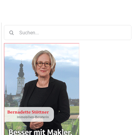
Suche
nach: