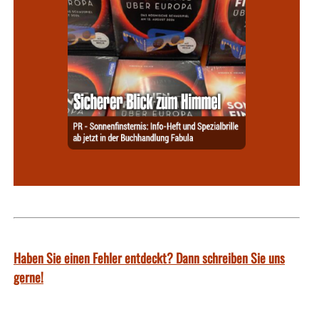
Haben Sie einen Fehler entdeckt? Dann schreiben Sie uns
gerne!