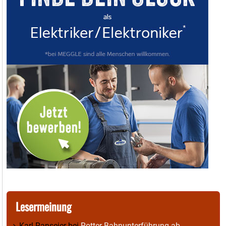
Lesermeinung
Karl Ranseier
bei
Rotter Bahnunterführung ab