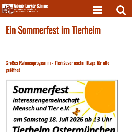
Skip
to
content
Ein Sommerfest im Tierheim
Großes Rahmenprogramm - Tierhäuser nachmittags für alle
geöffnet