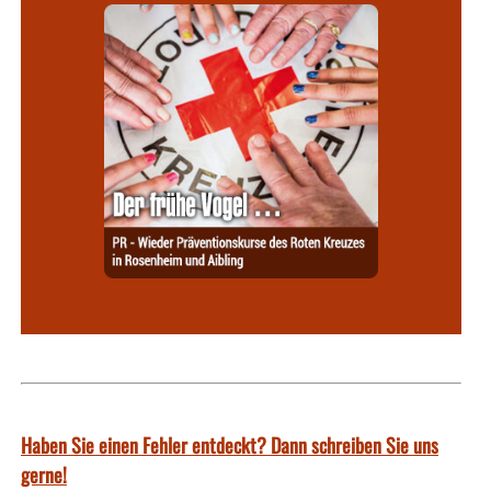
Haben Sie einen Fehler entdeckt? Dann schreiben Sie uns
gerne!