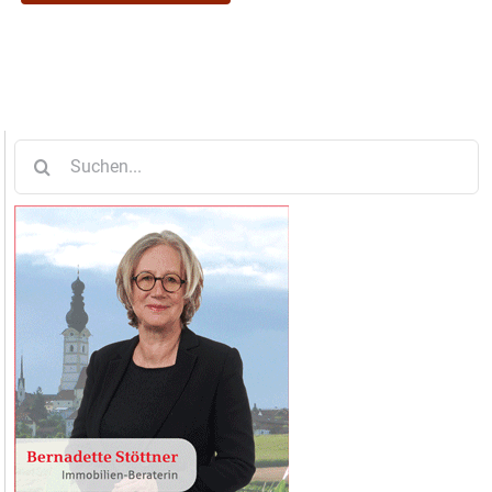
Suche
nach: