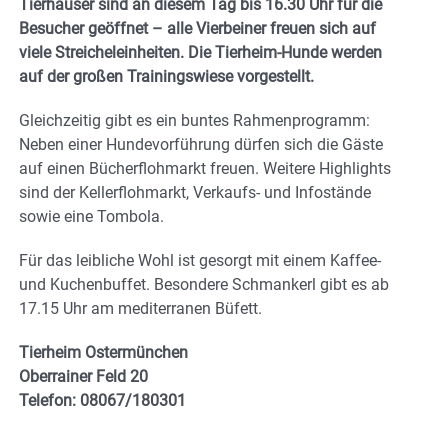
Tierhäuser sind an diesem Tag bis 16.30 Uhr für die
Besucher geöffnet – alle Vierbeiner freuen sich auf
viele Streicheleinheiten. Die Tierheim-Hunde werden
auf der großen Trainingswiese vorgestellt.
Gleichzeitig gibt es ein buntes Rahmenprogramm:
Neben einer Hundevorführung dürfen sich die Gäste
auf einen Bücherflohmarkt freuen. Weitere Highlights
sind der Kellerflohmarkt, Verkaufs- und Infostände
sowie eine Tombola.
Für das leibliche Wohl ist gesorgt mit einem Kaffee-
und Kuchenbuffet. Besondere Schmankerl gibt es ab
17.15 Uhr am mediterranen Büfett.
Tierheim Ostermünchen
Oberrainer Feld 20
Telefon: 08067/180301