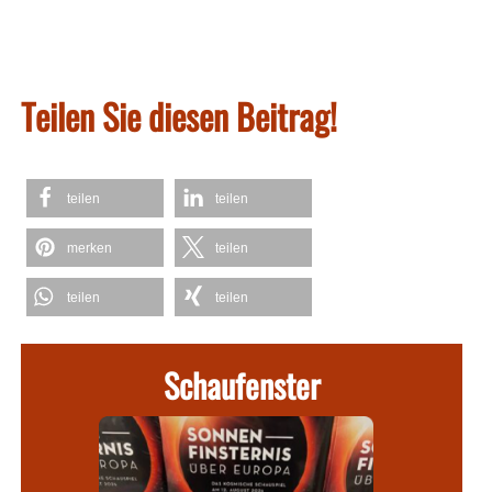
Teilen Sie diesen Beitrag!
teilen
teilen
merken
teilen
teilen
teilen
Schaufenster