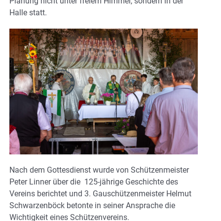
Planung nicht unter freiem Himmel, sondern in der
Halle statt.
Nach dem Gottesdienst wurde von Schützenmeister
Peter Linner über die 125-jährige Geschichte des
Vereins berichtet und 3. Gauschützenmeister Helmut
Schwarzenböck betonte in seiner Ansprache die
Wichtigkeit eines Schützenvereins.