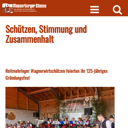
Skip
to
content
Schützen, Stimmung und
Zusammenhalt
Reitmehringer Wagnerwirtschützen feierten ihr 125-jähriges
Gründungsfest