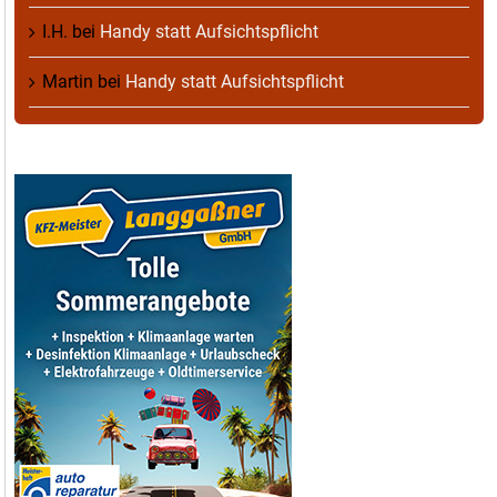
I.H.
bei
Handy statt Aufsichtspflicht
Martin
bei
Handy statt Aufsichtspflicht