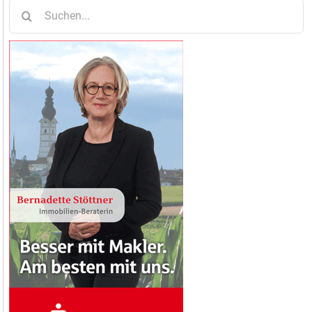
Suche
nach: