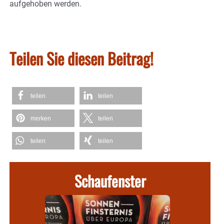
aufgehoben werden.
Teilen Sie diesen Beitrag!
teilen
teilen
merken
teilen
teilen
teilen
Schaufenster