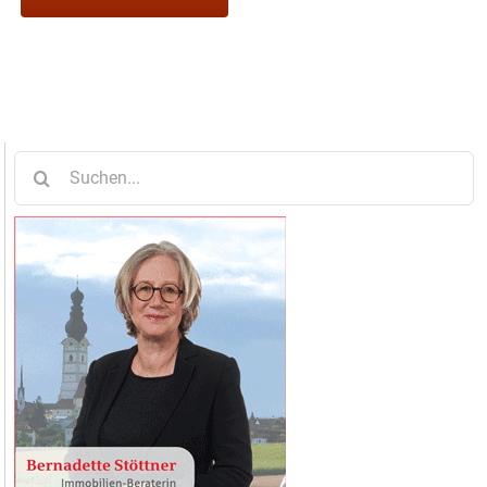
Suche
nach: