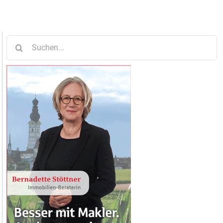
Suche
nach: