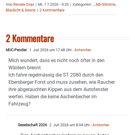
Von
Renate Drax
|
Mi. 1.7.2026 - 9:35
|
Kategorien:
.
,
Aib-Stimme
,
Blaulicht & Sirene
|
2 Kommentare
2 Kommentare
MUC-Pendler
1. Juli 2026 um 17:48 Uhr
- Antworten
Mich wundert, dass es nicht noch öfter in den
Wäldern brennt.
Ich fahre regelmässig die ST 2080 durch den
Ebersberger Forst und muss zusehen, wie Raucher
ihre abgerauchten Kippen aus dem Autofenster
werfen. Haben die keine Aschenbecher im
Fahrzeug?
Gesellschaft 2026
2. Juli 2026 um 8:04 Uhr
- Antworten