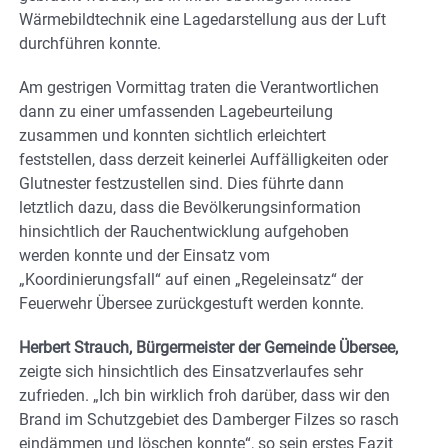
Wärmebildtechnik eine Lagedarstellung aus der Luft
durchführen konnte.
Am gestrigen Vormittag traten die Verantwortlichen
dann zu einer umfassenden Lagebeurteilung
zusammen und konnten sichtlich erleichtert
feststellen, dass derzeit keinerlei Auffälligkeiten oder
Glutnester festzustellen sind. Dies führte dann
letztlich dazu, dass die Bevölkerungsinformation
hinsichtlich der Rauchentwicklung aufgehoben
werden konnte und der Einsatz vom
„Koordinierungsfall“ auf einen „Regeleinsatz“ der
Feuerwehr Übersee zurückgestuft werden konnte.
Herbert Strauch, Bürgermeister der Gemeinde Übersee,
zeigte sich hinsichtlich des Einsatzverlaufes sehr
zufrieden. „Ich bin wirklich froh darüber, dass wir den
Brand im Schutzgebiet des Damberger Filzes so rasch
eindämmen und löschen konnte“, so sein erstes Fazit