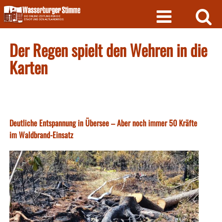
Skip
to
content
Der Regen spielt den Wehren in die
Karten
Deutliche Entspannung in Übersee – Aber noch immer 50 Kräfte
im Waldbrand-Einsatz