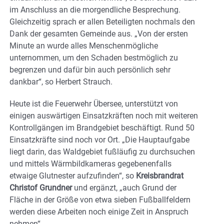
im Anschluss an die morgendliche Besprechung.
Gleichzeitig sprach er allen Beteiligten nochmals den
Dank der gesamten Gemeinde aus. „Von der ersten
Minute an wurde alles Menschenmögliche
unternommen, um den Schaden bestmöglich zu
begrenzen und dafür bin auch persönlich sehr
dankbar“, so Herbert Strauch.
Heute ist die Feuerwehr Übersee, unterstützt von
einigen auswärtigen Einsatzkräften noch mit weiteren
Kontrollgängen im Brandgebiet beschäftigt. Rund 50
Einsatzkräfte sind noch vor Ort. „Die Hauptaufgabe
liegt darin, das Waldgebiet fußläufig zu durchsuchen
und mittels Wärmbildkameras gegebenenfalls
etwaige Glutnester aufzufinden“, so
Kreisbrandrat
Christof Grundner
und ergänzt, „auch Grund der
Fläche in der Größe von etwa sieben Fußballfeldern
werden diese Arbeiten noch einige Zeit in Anspruch
nehmen“.