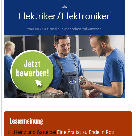
Lesermeinung
I.Heinz und Gatte
bei
Eine Ära ist zu Ende in Rott