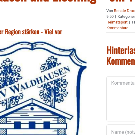
Von
Renate Drax
9:50
|
Kategorie
Heimatsport
|
T
Kommentare
r Region stärken - Viel vor
Hinterla
Kommen
Kommentar