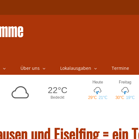
Über uns
Lokalausgaben
Termine
sen und Eiselfing = ein 