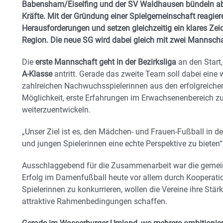
Babensham/Eiselfing und der SV Waldhausen bündeln a
Kräfte. Mit der Gründung einer Spielgemeinschaft reagie
Herausforderungen und setzen gleichzeitig ein klares Zeic
Region. Die neue SG wird dabei gleich mit zwei Mannschaft
Die
erste Mannschaft geht in der Bezirksliga
an den Start
A-Klasse
antritt. Gerade das zweite Team soll dabei eine 
zahlreichen Nachwuchsspielerinnen aus den erfolgreiche
Möglichkeit, erste Erfahrungen im Erwachsenenbereich zu
weiterzuentwickeln.
„Unser Ziel ist es, den Mädchen- und Frauen-Fußball in der
und jungen Spielerinnen eine echte Perspektive zu bieten“
Ausschlaggebend für die Zusammenarbeit war die gemei
Erfolg im Damenfußball heute vor allem durch Kooperatio
Spielerinnen zu konkurrieren, wollen die Vereine ihre St
attraktive Rahmenbedingungen schaffen.