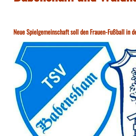
Neue Spielgemeinschaft soll den Frauen-Fußball in de