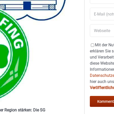
Mit der Nu
erklären Sie 
und Verarbeit
diese Website
Informationen
Datenschutze
hier auch un
Veröffentlic
er Region stärken: Die SG