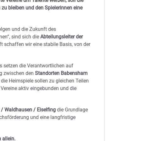
e Vereine um Talente werben, soll die
 zu bleiben und den Spielerinnen eine
folgen und die Zukunft des
en“, sind sich die
Abteilungsleiter der
 schaffen wir eine stabile Basis, von der
s setzen die Verantwortlichen auf
ng zwischen den
Standorten Babensham
 die Heimspiele sollen zu gleichen Teilen
 Vereine aktiv eingebunden und die
 Waldhausen / Eiselfing
die Grundlage
chsförderung und eine langfristige
 allein.