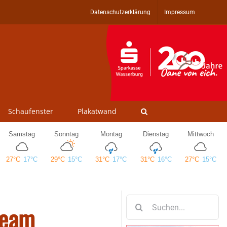
Datenschutzerklärung
Impressum
Schaufenster
Plakatwand
Suche
Team
nach: