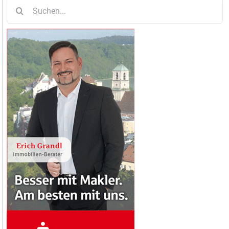
Suche
nach: