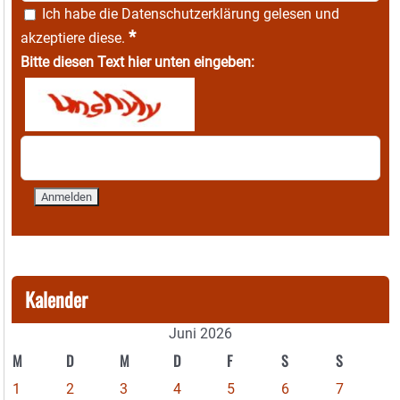
Ich habe die
Datenschutzerklärung
gelesen und
*
akzeptiere diese.
Bitte diesen Text hier unten eingeben:
Kalender
Juni 2026
M
D
M
D
F
S
S
1
2
3
4
5
6
7