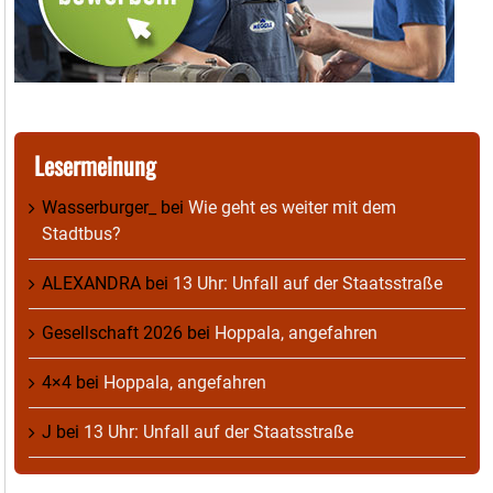
Lesermeinung
Wasserburger_
bei
Wie geht es weiter mit dem
Stadtbus?
ALEXANDRA
bei
13 Uhr: Unfall auf der Staatsstraße
Gesellschaft 2026
bei
Hoppala, angefahren
4×4
bei
Hoppala, angefahren
J
bei
13 Uhr: Unfall auf der Staatsstraße