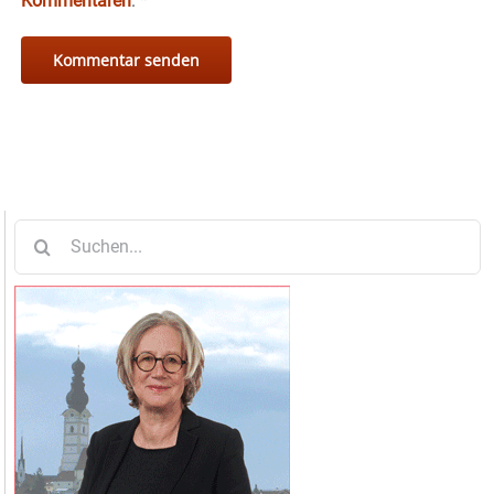
Kommentaren
.
*
Suche
nach: