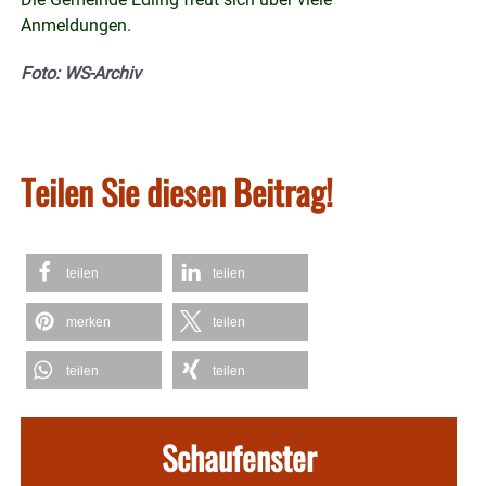
Anmeldungen.
Foto: WS-Archiv
Teilen Sie diesen Beitrag!
teilen
teilen
merken
teilen
teilen
teilen
Schaufenster