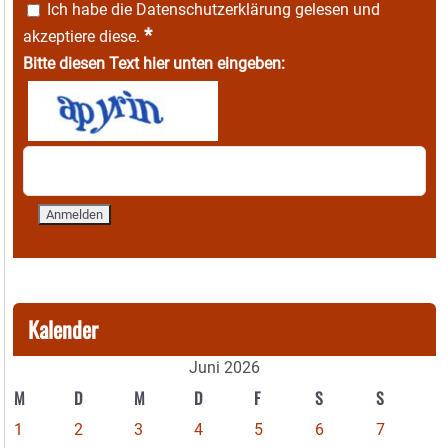
Ich habe die
Datenschutzerklärung
gelesen und
*
akzeptiere diese.
Bitte diesen Text hier unten eingeben:
Kalender
Juni 2026
M
D
M
D
F
S
S
1
2
3
4
5
6
7