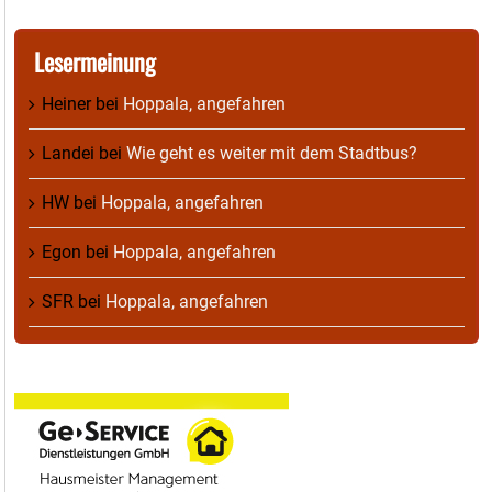
Lesermeinung
Heiner
bei
Hoppala, angefahren
Landei
bei
Wie geht es weiter mit dem Stadtbus?
HW
bei
Hoppala, angefahren
Egon
bei
Hoppala, angefahren
SFR
bei
Hoppala, angefahren