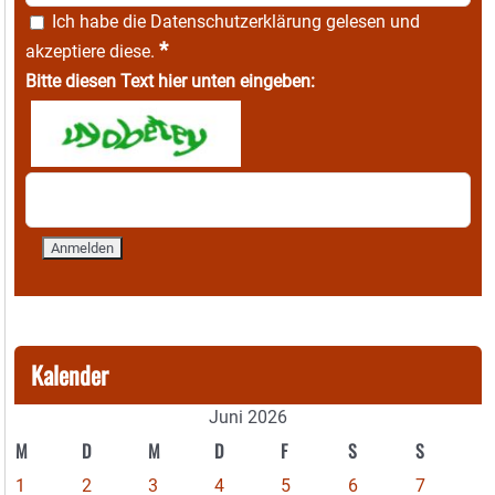
Ich habe die
Datenschutzerklärung
gelesen und
*
akzeptiere diese.
Bitte diesen Text hier unten eingeben:
Kalender
Juni 2026
M
D
M
D
F
S
S
1
2
3
4
5
6
7