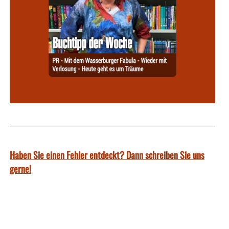
Haben Sie einen Fehler entdeckt? Dann schreiben Sie uns
gerne!