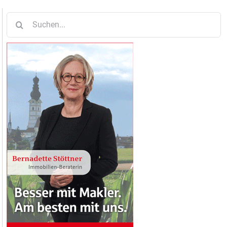
Suche
nach: