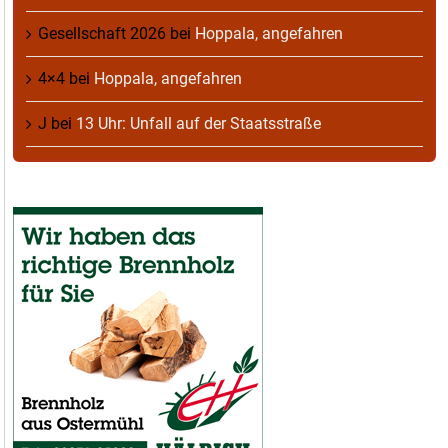
Gesellschaft 2026
bei
Hoppala, angefahren
4×4
bei
Hoppala, angefahren
J
bei
13 Uhr: Unfall auf der Staatsstraße