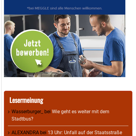
Lesermeinung
Wasserburger_
bei
Wie geht es weiter mit dem
Stadtbus?
ALEXANDRA
bei
13 Uhr: Unfall auf der Staatsstraße