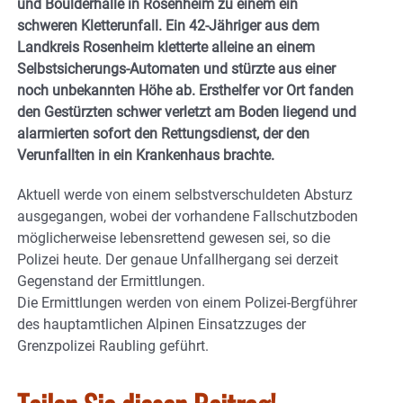
und Boulderhalle in Rosenheim zu einem ein
schweren Kletterunfall. Ein 42-Jähriger aus dem
Landkreis Rosenheim kletterte alleine an einem
Selbstsicherungs-Automaten und stürzte aus einer
noch unbekannten Höhe ab. Ersthelfer vor Ort fanden
den Gestürzten schwer verletzt am Boden liegend und
alarmierten sofort den Rettungsdienst, der den
Verunfallten in ein Krankenhaus brachte.
Aktuell werde von einem selbstverschuldeten Absturz
ausgegangen, wobei der vorhandene Fallschutzboden
möglicherweise lebensrettend gewesen sei, so die
Polizei heute. Der genaue Unfallhergang sei derzeit
Gegenstand der Ermittlungen.
Die Ermittlungen werden von einem Polizei-Bergführer
des hauptamtlichen Alpinen Einsatzzuges der
Grenzpolizei Raubling geführt.