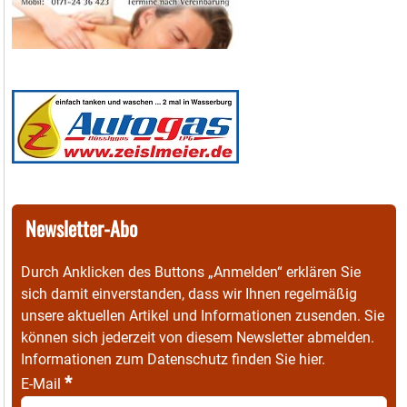
Newsletter-Abo
Durch Anklicken des Buttons „Anmelden“ erklären Sie
sich damit einverstanden, dass wir Ihnen regelmäßig
unsere aktuellen Artikel und Informationen zusenden. Sie
können sich jederzeit von diesem Newsletter abmelden.
Informationen zum Datenschutz finden Sie
hier
.
*
E-Mail