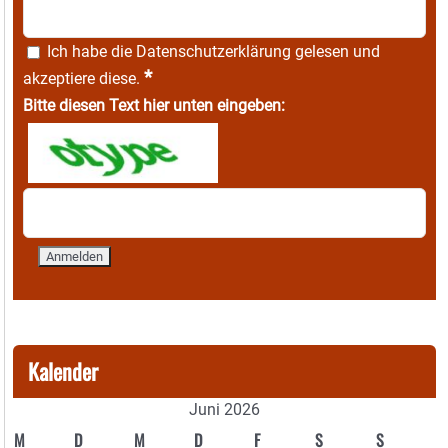
Ich habe die
Datenschutzerklärung
gelesen und
*
akzeptiere diese.
Bitte diesen Text hier unten eingeben:
Kalender
Juni 2026
M
D
M
D
F
S
S