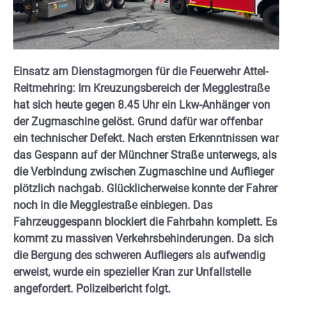
Einsatz am Dienstagmorgen für die Feuerwehr Attel-
Reitmehring: Im Kreuzungsbereich der Megglestraße
hat sich heute gegen 8.45 Uhr ein Lkw-Anhänger von
der Zugmaschine gelöst. Grund dafür war offenbar
ein technischer Defekt. Nach ersten Erkenntnissen war
das Gespann auf der Münchner Straße unterwegs, als
die Verbindung zwischen Zugmaschine und Auflieger
plötzlich nachgab. Glücklicherweise konnte der Fahrer
noch in die Megglestraße einbiegen. Das
Fahrzeuggespann blockiert die Fahrbahn komplett. Es
kommt zu massiven Verkehrsbehinderungen. Da sich
die Bergung des schweren Aufliegers als aufwendig
erweist, wurde ein spezieller Kran zur Unfallstelle
angefordert. Polizeibericht folgt.