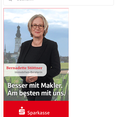
nach: