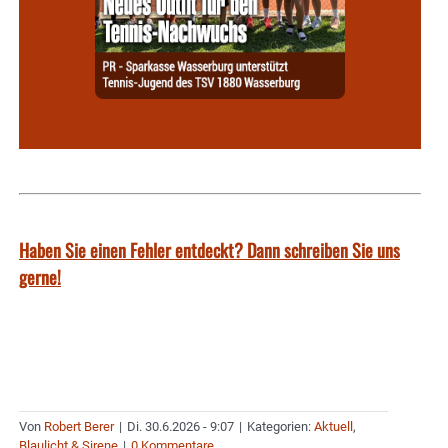
Haben Sie einen Fehler entdeckt? Dann schreiben Sie uns
gerne!
Von
Robert Berer
|
Di. 30.6.2026 - 9:07
|
Kategorien:
Aktuell
,
Blaulicht & Sirene
|
0 Kommentare