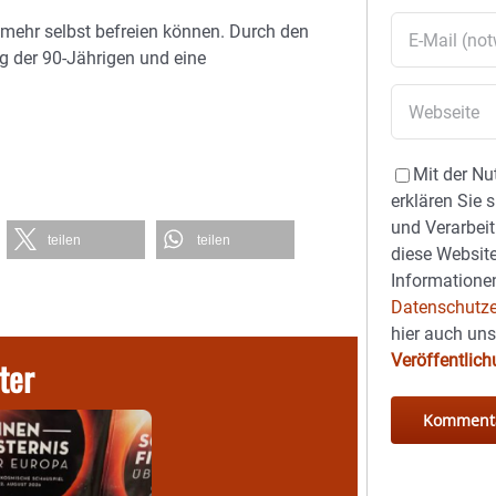
mehr selbst befreien können. Durch den
ng der 90-Jährigen und eine
Mit der Nu
erklären Sie 
und Verarbeit
teilen
teilen
diese Website
Informationen
Datenschutze
hier auch un
Veröffentlic
ter