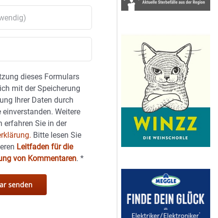
tzung dieses Formulars
sich mit der Speicherung
ung Ihrer Daten durch
 einverstanden. Weitere
 erfahren Sie in der
rklärung.
Bitte lesen Sie
seren
Leitfaden für die
hung von Kommentaren
.
*