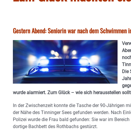
Gestern Abend: Seniorin war nach dem Schwimmen 
Verw
Aben
noc
Tin
Die 
Jahr
gege
wurde alarmiert. Zum Glück – wie sich herausstellen soll
In der Zwischenzeit konnte die Tasche der 90-Jährigen m
der Nähe des Tinninger Sees gefunden werden. Nach Ei
Polizei wurde die Frau bald gefunden: Sie war im Bereich 
dortige Bachbett des Rothbachs gestürzt.