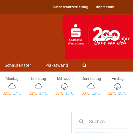
Datenschutzerklärung
Impressum
Schaufenster
Plakatwand
Suche
nach: