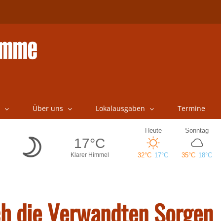
Über uns
Lokalausgaben
Termine
h die Verwandten Sorgen