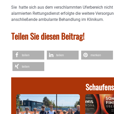
Sie hatte sich aus dem verschlammten Uferbereich nicht 
alarmierten Rettungsdienst erfolgte die weitere Versorgu
anschließende ambulante Behandlung im Klinikum.
Teilen Sie diesen Beitrag!
teilen
teilen
merken
teilen
Schaufens