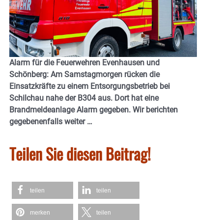
Alarm für die Feuerwehren Evenhausen und
Schönberg: Am Samstagmorgen rücken die
Einsatzkräfte zu einem Entsorgungsbetrieb bei
Schilchau nahe der B304 aus. Dort hat eine
Brandmeldeanlage Alarm gegeben. Wir berichten
gegebenenfalls weiter …
Teilen Sie diesen Beitrag!
teilen
teilen
merken
teilen