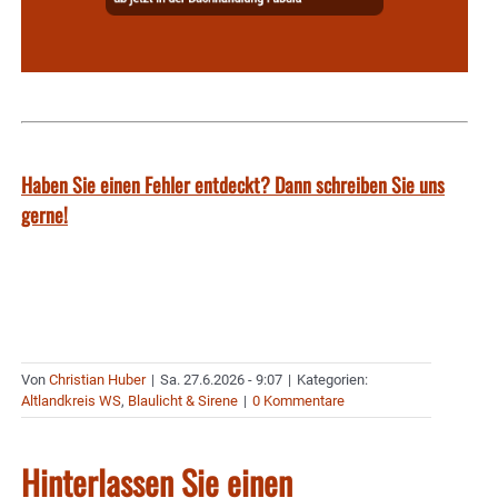
Haben Sie einen Fehler entdeckt? Dann schreiben Sie uns
gerne!
Von
Christian Huber
|
Sa. 27.6.2026 - 9:07
|
Kategorien:
Altlandkreis WS
,
Blaulicht & Sirene
|
0 Kommentare
Hinterlassen Sie einen