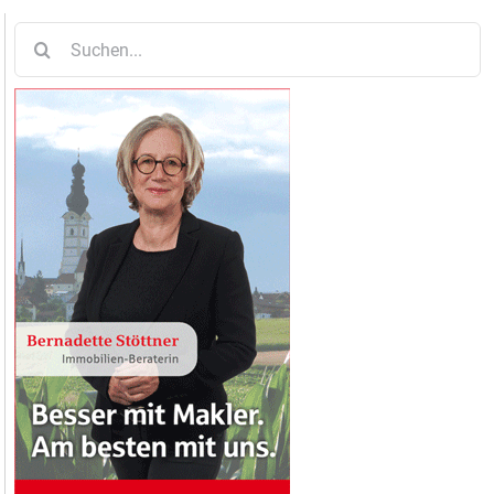
Suche
nach: