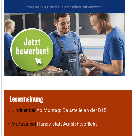
Lesermeinung
Lindner
bei
Ab Montag: Baustelle an der B15
Mufasa
bei
Handy statt Aufsichtspflicht