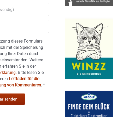
tzung dieses Formulars
sich mit der Speicherung
ung Ihrer Daten durch
 einverstanden. Weitere
 erfahren Sie in der
rklärung.
Bitte lesen Sie
seren
Leitfaden für die
hung von Kommentaren
.
*