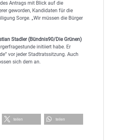
es Antrags mit Blick auf die
r geworden, Kandidaten für die
eiligung Sorge. „Wir müssen die Bürger
stian Stadler (Bündnis90/Die Grünen)
rgerfragestunde initiiert habe. Er
de“ vor jeder Stadtratssitzung. Auch
ssen sich dem an.
teilen
teilen