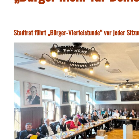
Stadtrat führt „Bürger-Viertelstunde“ vor jeder Sitzu