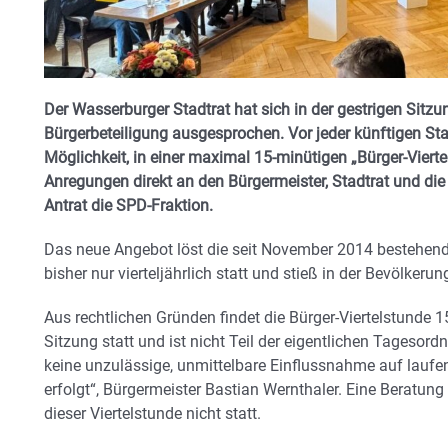
Der Wasserburger Stadtrat hat sich in der gestrigen Sitz
Bürgerbeteiligung ausgesprochen. Vor jeder künftigen Stad
Möglichkeit, in einer maximal 15-minütigen „Bürger-Vierte
Anregungen direkt an den Bürgermeister, Stadtrat und die 
Antrat die SPD-Fraktion.
Das neue Angebot löst die seit November 2014 bestehend
bisher nur vierteljährlich statt und stieß in der Bevölke
Aus rechtlichen Gründen findet die Bürger-Viertelstunde 1
Sitzung statt und ist nicht Teil der eigentlichen Tagesord
keine unzulässige, unmittelbare Einflussnahme auf lauf
erfolgt“, Bürgermeister Bastian Wernthaler. Eine Beratun
dieser Viertelstunde nicht statt.