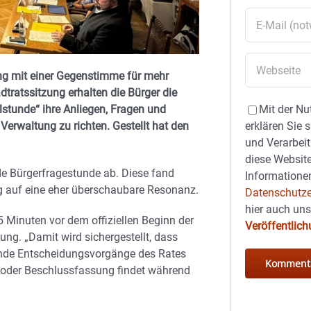
ung mit einer Gegenstimme für mehr
tratssitzung erhalten die Bürger die
lstunde“ ihre Anliegen, Fragen und
Mit der Nu
Verwaltung zu richten. Gestellt hat den
erklären Sie 
und Verarbeit
diese Website
e Bürgerfragestunde ab. Diese fand
Informationen
rung auf eine eher überschaubare Resonanz.
Datenschutze
hier auch un
5 Minuten vor dem offiziellen Beginn der
Veröffentlic
nung. „Damit wird sichergestellt, dass
ende Entscheidungsvorgänge des Rates
g oder Beschlussfassung findet während