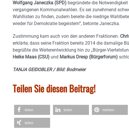
Wolfgang Janeczka (SPD)
begründete die Notwendigkeit d
vergangenen Kommunalwahlen. Es sei zunehmend schwere
Wahllisten zu finden, zudem bereite die niedrige Wahlbet
wieder für Demokratie begeistern“, betonte Janeczka.
Zustimmung kam auch von den anderen Fraktionen.
Chri
erklärte, dass seine Fraktion bereits 2014 die damalige Bü
begrüßte die Weiterentwicklung hin zu „Bürger-Viertelstun
Heike Maas (CSU)
und
Markus Dresp (Bürgerforum)
schlo
TANJA GEIDOBLER / Bild: Bodmeier
Teilen Sie diesen Beitrag!
teilen
teilen
merken
teilen