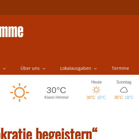
Über uns
Lokalausgaben
Termine
kratie begeistern“