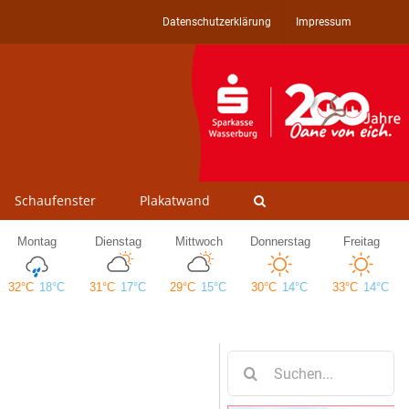
Datenschutzerklärung
Impressum
Schaufenster
Plakatwand
Suche
nach: