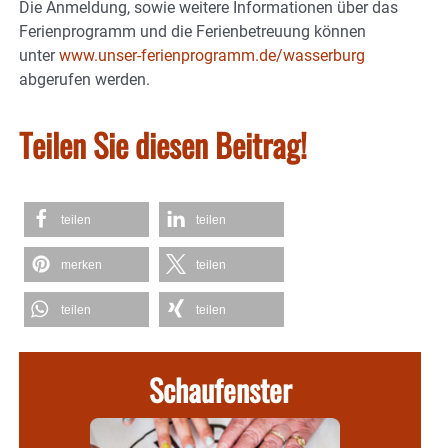
Die Anmeldung, sowie weitere Informationen über das
Ferienprogramm und die Ferienbetreuung können
unter
www.unser-ferienprogramm.de/wasserburg
abgerufen werden.
Teilen Sie diesen Beitrag!
teilen
teilen
merken
teilen
teilen
teilen
Schaufenster