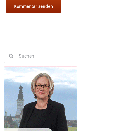
Suche
nach: