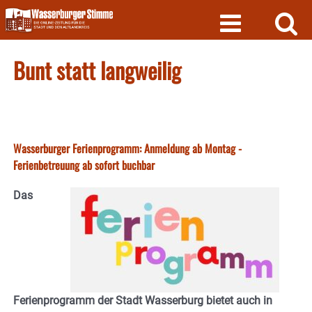
Skip
to
content
Bunt statt langweilig
Wasserburger Ferienprogramm: Anmeldung ab Montag -
Ferienbetreuung ab sofort buchbar
Das
Ferienprogramm der Stadt Wasserburg bietet auch in