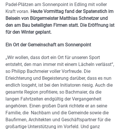
Padel-Plätzen am Sonnenpoint in Edling mit voller
Kraft voran.
Heute Vormittag fand der Spatenstich im
Beisein von Bürgermeister Matthias Schnetzer und
den am Bau beteiligten Firmen statt. Die Eröffnung ist
für den Winter geplant.
Ein Ort der Gemeinschaft am Sonnenpoint
„Wir wollen, dass dort ein Ort für unseren Sport
entsteht, den man immer mit einem Lächeln verlässt“,
so Philipp Bachmeier voller Vorfreude. Die
Erleichterung und Begeisterung darüber, dass es nun
endlich losgeht, ist bei den Initiatoren riesig. Auch die
gesamte Region profitiere, so Bachmaier, da die
langen Fahrtzeiten endgültig der Vergangenheit
angehören. Einen großen Dank richtete er an seine
Familie, die Nachbarn und die Gemeinde sowie die
Baufirmen, Architekten und Geschäftspartner für die
großartige Unterstützung im Vorfeld. Und ganz