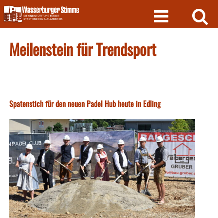
Skip
to
content
Meilenstein für Trendsport
Spatenstich für den neuen Padel Hub heute in Edling