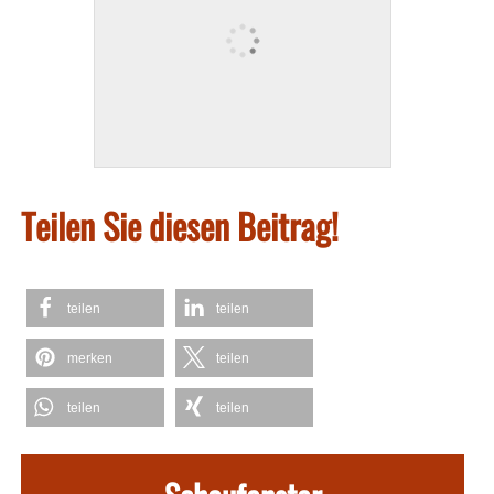
Teilen Sie diesen Beitrag!
teilen
teilen
merken
teilen
teilen
teilen