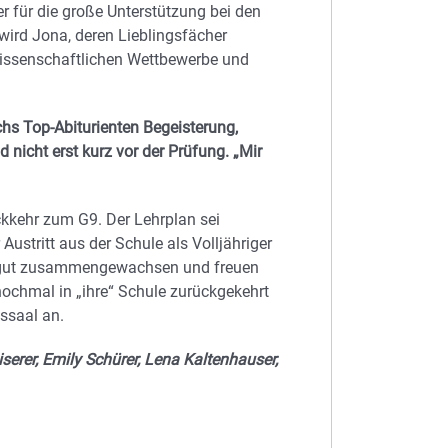
r für die große Unterstützung bei den
ird Jona, deren Lieblingsfächer
wissenschaftlichen Wettbewerbe und
hs Top-Abiturienten Begeisterung,
nicht erst kurz vor der Prüfung. „Mir
ckkehr zum G9. Der Lehrplan sei
Austritt aus der Schule als Volljähriger
 so gut zusammengewachsen und freuen
nochmal in „ihre“ Schule zurückgekehrt
ssaal an.
serer, Emily Schürer, Lena Kaltenhauser,