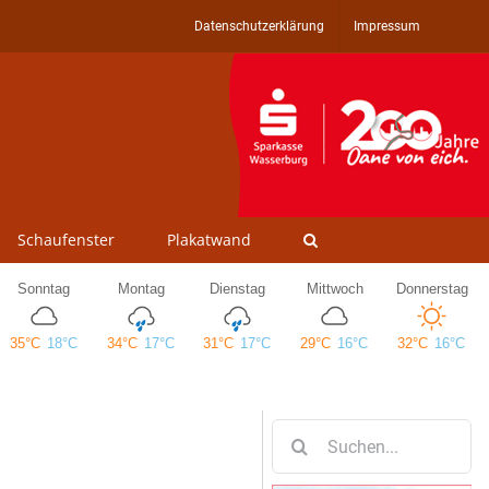
Datenschutzerklärung
Impressum
Schaufenster
Plakatwand
Suche
nach: