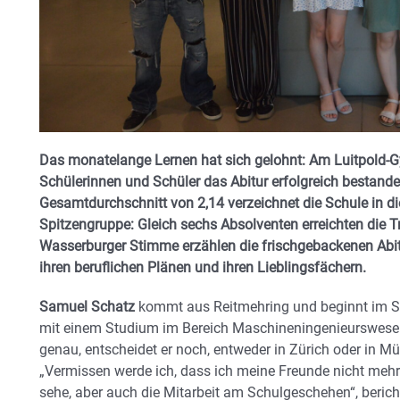
Das monatelange Lernen hat sich gelohnt: Am Luitpold
Schülerinnen und Schüler das Abitur erfolgreich bestand
Gesamtdurchschnitt von 2,14 verzeichnet die Schule in 
Spitzengruppe: Gleich sechs Absolventen erreichten die 
Wasserburger Stimme erzählen die frischgebackenen Abitur
ihren beruflichen Plänen und ihren Lieblingsfächern.
Samuel Schatz
kommt aus Reitmehring und beginnt im 
mit einem Studium im Bereich Maschineningenieurswes
genau, entscheidet er noch, entweder in Zürich oder in M
„Vermissen werde ich, dass ich meine Freunde nicht mehr
sehe, aber auch die Mitarbeit am Schulgeschehen“, berich