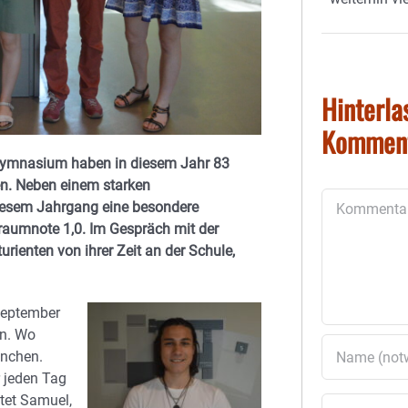
Hinterla
Kommen
-Gymnasium haben in diesem Jahr 83
en. Neben einem starken
Kommentar
diesem Jahrgang eine besondere
Traumnote 1,0. Im Gespräch mit der
ienten von ihrer Zeit an der Schule,
September
en. Wo
ünchen.
 jeden Tag
tet Samuel,