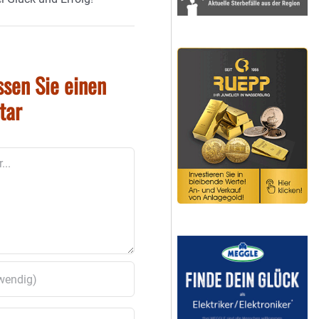
ssen Sie einen
tar