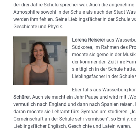
der drei Jahre Schülersprecher war. Auch die angenehme
Atmosphäre sowohl in der Schule als auch der Stadt Was
werden ihm fehlen. Seine Lieblingsfächer in der Schule 
Geschichte und Physik.
Lorena Reiserer
aus Wasserbur
Südkorea, im Rahmen des Pr
möchte sie gerne in der Musiki
der kommenden Zeit ihre Famil
sie täglich in der Schule hatte
Lieblingsfächer in der Schul
Ebenfalls aus Wasserburg k
Schürer
. Auch sie macht ein Jahr Pause und wird mit „Wo
vermutlich nach England und dann nach Spanien reisen.
daran möchte sie Lehramt fürs Gymnasium studieren. „Ic
Gemeinschaft an der Schule sehr vermissen“, so Emily, d
Lieblingsfächer Englisch, Geschichte und Latein waren.