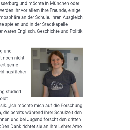
sserburg und möchte in München oder
erden ihr vor allem ihre Freunde, einige
mosphäre an der Schule. Ihren Ausgleich
e spielen und in der Stadtkapelle
r waren Englisch, Geschichte und Politik
ng und
t noch nicht
tert gerne
eblingsfächer
g studiert
oldt-
hysik. „Ich möchte mich auf die Forschung
a, die bereits während ihrer Schulzeit den
nnen und bei Jugend forscht den dritten
roßen Dank richtet sie an ihre Lehrer Arno