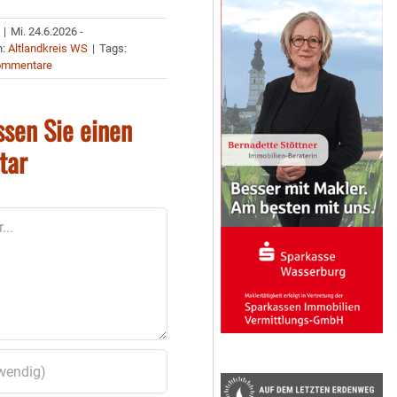
|
Mi. 24.6.2026 -
n:
Altlandkreis WS
|
Tags:
ommentare
ssen Sie einen
tar