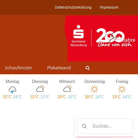
Datenschutzerklärung
Impressum
Schaufenster
Plakatwand
Suche
nach: