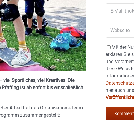
Mit der Nu
erklären Sie 
und Verarbeit
diese Website
Informationen
viel Sportliches, viel Kreatives: Die
Datenschutze
affing ist ab sofort bis einschließlich
hier auch un
Veröffentlic
cher Arbeit hat das Organisations-Team
programm zusammengestellt: