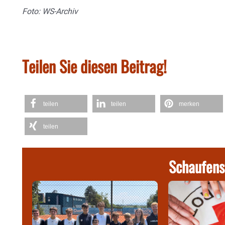
Foto: WS-Archiv
Teilen Sie diesen Beitrag!
teilen
teilen
merken
teilen
Schaufens