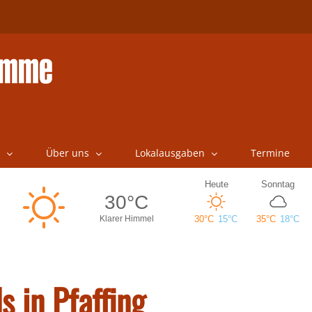
Über uns
Lokalausgaben
Termine
s in Pfaffing