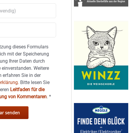
tzung dieses Formulars
sich mit der Speicherung
ung Ihrer Daten durch
 einverstanden. Weitere
 erfahren Sie in der
rklärung.
Bitte lesen Sie
seren
Leitfaden für die
hung von Kommentaren
.
*