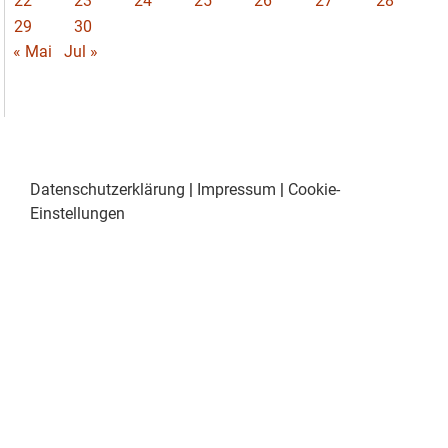
22
23
24
25
26
27
28
29
30
« Mai
Jul »
Datenschutzerklärung
|
Impressum
|
Cookie-
Einstellungen