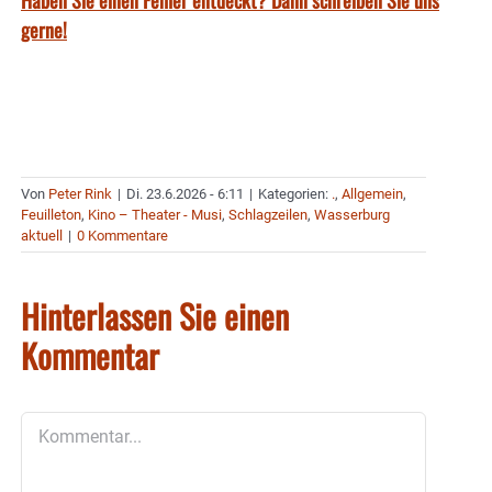
Haben Sie einen Fehler entdeckt? Dann schreiben Sie uns
gerne!
Von
Peter Rink
|
Di. 23.6.2026 - 6:11
|
Kategorien:
.
,
Allgemein
,
Feuilleton
,
Kino – Theater - Musi
,
Schlagzeilen
,
Wasserburg
aktuell
|
0 Kommentare
Hinterlassen Sie einen
Kommentar
Kommentar