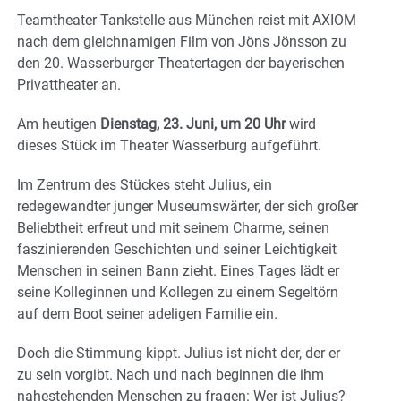
Teamtheater Tankstelle aus München reist mit AXIOM
nach dem gleichnamigen Film von Jöns Jönsson zu
den 20. Wasserburger Theatertagen der bayerischen
Privattheater an.
Am heutigen
Dienstag, 23. Juni, um 20 Uhr
wird
dieses Stück im Theater Wasserburg aufgeführt.
Im Zentrum des Stückes steht Julius, ein
redegewandter junger Museumswärter, der sich großer
Beliebtheit erfreut und mit seinem Charme, seinen
faszinierenden Geschichten und seiner Leichtigkeit
Menschen in seinen Bann zieht. Eines Tages lädt er
seine Kolleginnen und Kollegen zu einem Segeltörn
auf dem Boot seiner adeligen Familie ein.
Doch die Stimmung kippt. Julius ist nicht der, der er
zu sein vorgibt. Nach und nach beginnen die ihm
nahestehenden Menschen zu fragen: Wer ist Julius?