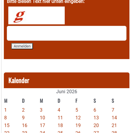
Bitte diesen Text hier unten eingeben:
Kalender
Juni 2026
M
D
M
D
F
S
S
1
2
3
4
5
6
7
8
9
10
11
12
13
14
15
16
17
18
19
20
21