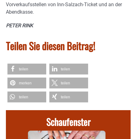
Vorverkaufsstellen von Inn-Salzach-Ticket und an der
Abendkasse.
PETER RINK
Teilen Sie diesen Beitrag!
teilen
teilen
merken
teilen
teilen
teilen
Schaufenster