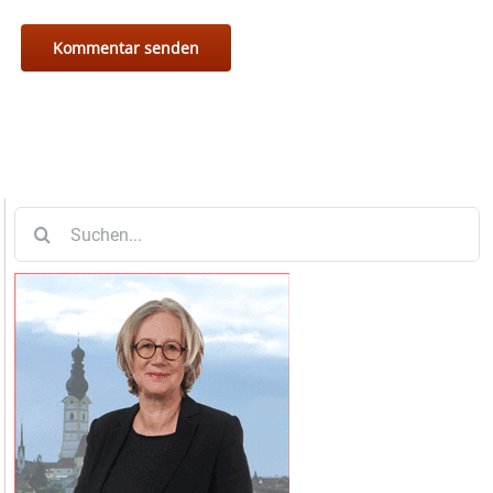
Suche
nach: