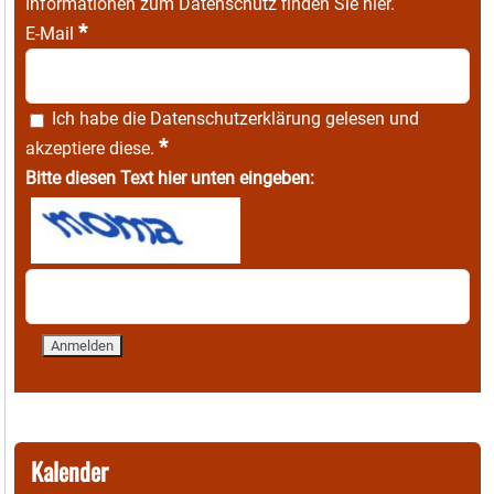
Informationen zum Datenschutz finden Sie
hier
.
*
E-Mail
Ich habe die
Datenschutzerklärung
gelesen und
*
akzeptiere diese.
Bitte diesen Text hier unten eingeben:
Kalender