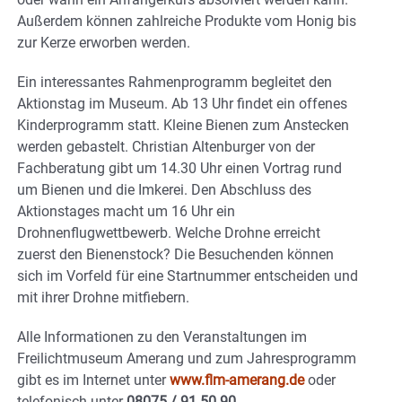
Außerdem können zahlreiche Produkte vom Honig bis
zur Kerze erworben werden.
Ein interessantes Rahmenprogramm begleitet den
Aktionstag im Museum. Ab 13 Uhr findet ein offenes
Kinderprogramm statt. Kleine Bienen zum Anstecken
werden gebastelt. Christian Altenburger von der
Fachberatung gibt um 14.30 Uhr einen Vortrag rund
um Bienen und die Imkerei. Den Abschluss des
Aktionstages macht um 16 Uhr ein
Drohnenflugwettbewerb. Welche Drohne erreicht
zuerst den Bienenstock? Die Besuchenden können
sich im Vorfeld für eine Startnummer entscheiden und
mit ihrer Drohne mitfiebern.
Alle Informationen zu den Veranstaltungen im
Freilichtmuseum Amerang und zum Jahresprogramm
gibt es im Internet unter
www.flm-amerang.de
oder
telefonisch unter
08075 / 91 50 90
.