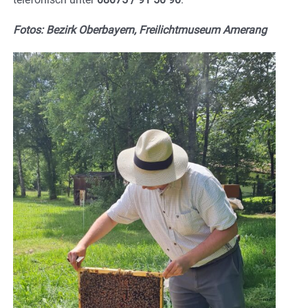
Fotos: Bezirk Oberbayern, Freilichtmuseum Amerang