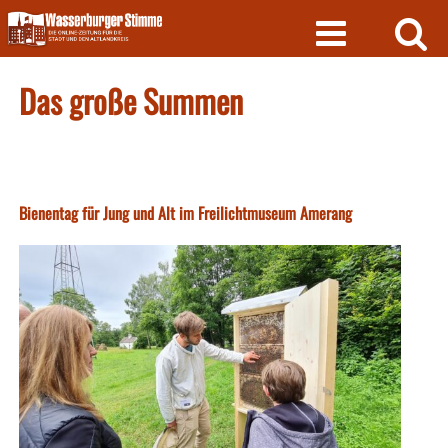
Skip
to
content
Das große Summen
Bienentag für Jung und Alt im Freilichtmuseum Amerang