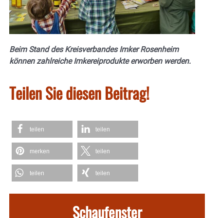
Beim Stand des Kreisverbandes Imker Rosenheim
können zahlreiche Imkereiprodukte erworben werden.
Teilen Sie diesen Beitrag!
teilen
teilen
merken
teilen
teilen
teilen
Schaufenster