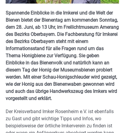
Spannende Einblicke in die Imkerei und die Welt der
Bienen bietet der Bienentag am kommenden Sonntag,
dem 28. Juni, ab 13 Uhr, im Freilichtmuseum Amerang
des Bezirks Oberbayern. Die Fachberatung für Imkerei
des Bezirks Oberbayern steht mit einem
Informationsstand für alle Fragen rund um das
Thema Honigbiene zur Verfügung. Sie geben
Einblicke in das Bienenvolk und natürlich kann an
diesem Tag der Honig der Museumsbienen probiert
werden. Mit einer Schau-Honigschleuder wird gezeigt,
wie der Honig aus den Bienenwaben gewonnen wird
und auch das übrige Handwerkszeug des Imkers wird
vorgestellt und erklärt.
Der Kreisverband Imker Rosenheim e.V. ist ebenfalls
zu Gast und gibt wichtige Tipps und Infos, wo
beispielsweise der örtliche Imkerverein zu finden ist
oder wann ein Anfängerkurs absolviert werden kann.