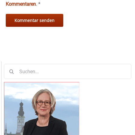
Kommentaren
.
*
Suche
nach: