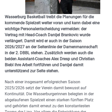
Wasserburg Basketball treibt die Planungen für die
kommende Spielzeit weiter voran und kann dabei eine
wichtige Personalentscheidung vermelden: der
Vertrag mit Head-Coach Danijel Brankovic wurde
verlängert. Damit wird er auch in der Saison
2026/2027 an der Seitenlinie der Damenmannschaft
in der 2. DBBL stehen. Zusätzlich werden auch die
beiden Assistant-Coaches Alex Dresp und Christian
Biebl ihre Arbeit fortführen und Danijel damit
unterstützend zur Seite stehen.
Nach einer insgesamt erfolgreichen Saison
2025/2026 setzt der Verein damit bewusst auf
Kontinuität. Die Wasserburgerinnen belegten in der
abgelaufenen Spielzeit einen starken fünften Platz
und gehörten damit erneut zu den konstantesten
Teams der Liga. Vor allem die Entwicklung der