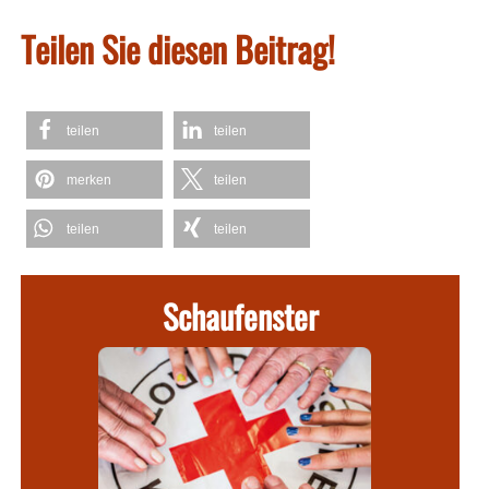
Teilen Sie diesen Beitrag!
teilen
teilen
merken
teilen
teilen
teilen
Schaufenster