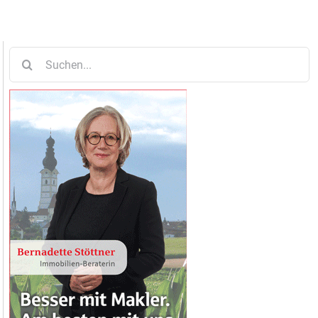
Suche
nach: